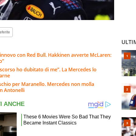
eferite
ULTI
rinnovo con Red Bull. Hakkinen avverte McLaren:
o”
o scorso ho dubitato di me”. La Mercedes lo
tarne
rischio per Maranello. Mercedes non molla
n Antonelli