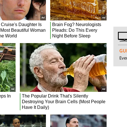
GUI
Even