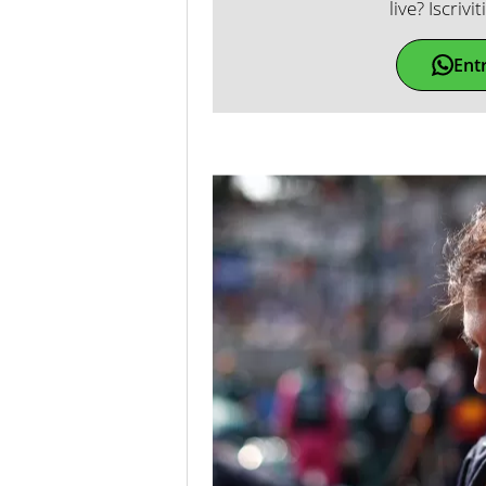
live? Iscrivi
Ent