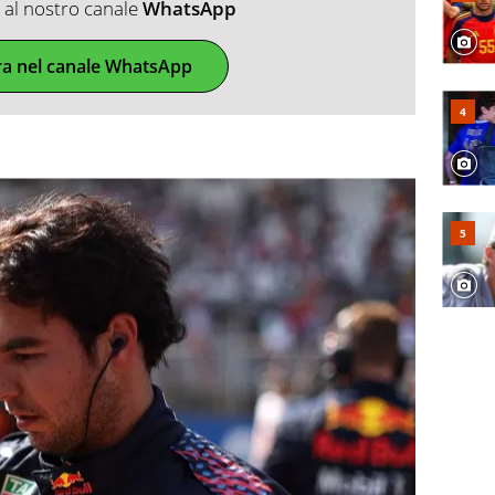
ti al nostro canale
WhatsApp
ra nel canale WhatsApp