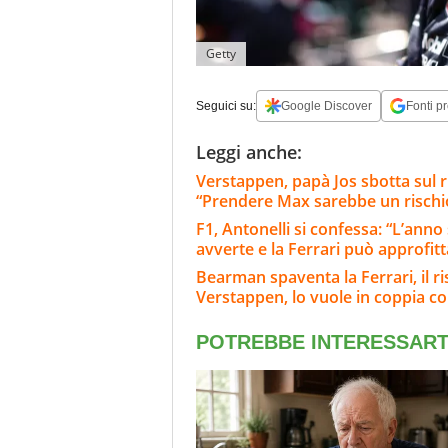
Getty
Seguici su:
Google Discover
Fonti pr
Leggi anche:
Verstappen, papà Jos sbotta sul 
“Prendere Max sarebbe un rischi
F1, Antonelli si confessa: “L’ann
avverte e la Ferrari può approfit
Bearman spaventa la Ferrari, il 
Verstappen, lo vuole in coppia co