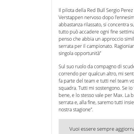
Il pilota della Red Bull Sergio Per
Verstappen nervoso dopo l’ennesima
abbastanza rilassato, si concentra s
tutto può accadere ogni fine settima
penso che abbia un approccio simile
serrata per il campionato. Ragioni
singola opportunità”
Sul suo ruolo da compagno di scude
correndo per qualcun altro, mi sen
fa parte del team e tutti nel team
squadra. Tutti mi sostengono. Se io 
bene, e lo stesso vale per Max. La ba
serrata e, alla fine, saremo tutti in
nostra stagione”.
Vuoi essere sempre aggiornat