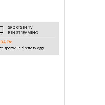
SPORTS IN TV
E IN STREAMING
DA TV:
ti sportivi in diretta tv oggi