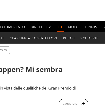
ALCIOMERCATO
DIRETTE LIVE
F1
MOTO
TENNIS
G
TI
CLASSIFICA COSTRUTTORI
PILOTI
SCUDERIE
eferite
tappen? Mi sembra
 in vista delle qualifiche del Gran Premio di
CONDIVIDI