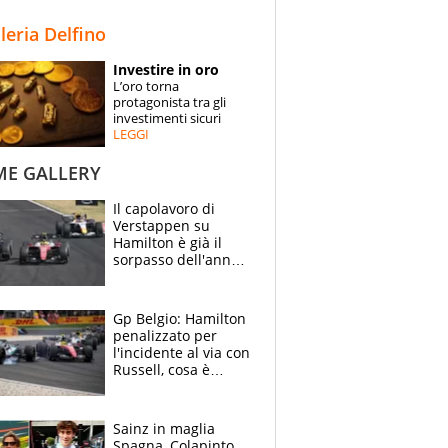
STORIE
lleria Delfino
SPECIALI
Investire in oro
L’oro torna
ESPERTI
protagonista tra gli
investimenti sicuri
LEGGI
CONTATTI
ME GALLERY
Il capolavoro di
Verstappen su
Hamilton è già il
sorpasso dell'anno:
che smacco Lewis,
come Abu Dhabi
2021
Gp Belgio: Hamilton
penalizzato per
l'incidente al via con
Russell, cosa è
successo. Mercedes
out, 5" a Lewis
Sainz in maglia
Spagna, Colapinto