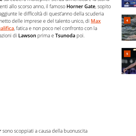
enti allo scorso anno, il famoso
Horner Gate
, sopito
aggiunte le difficoltà di quest’anno della scuderia
netto delle imprese e del talento unico, di
Max
alifica
, fatica e non poco nel confronto con la
zioni di
Lawson
prima e
Tsunoda
poi.
r
sono scoppiati a causa della buonuscita