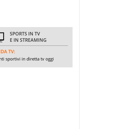
SPORTS IN TV
E IN STREAMING
DA TV:
ti sportivi in diretta tv oggi