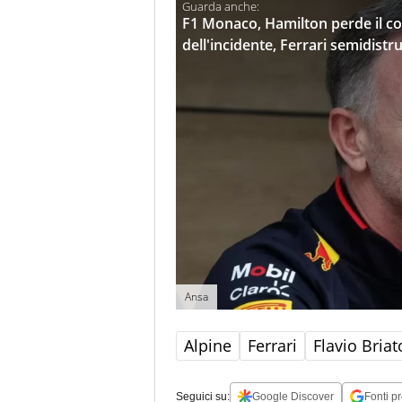
F1 Monaco, Hamilton perde il co
dell'incidente, Ferrari semidistr
Ansa
Alpine
Ferrari
Flavio Briat
Seguici su:
Google Discover
Fonti pr