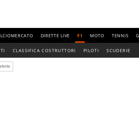
ALCIOMERCATO
DIRETTE LIVE
F1
MOTO
TENNIS
G
TI
CLASSIFICA COSTRUTTORI
PILOTI
SCUDERIE
eferite