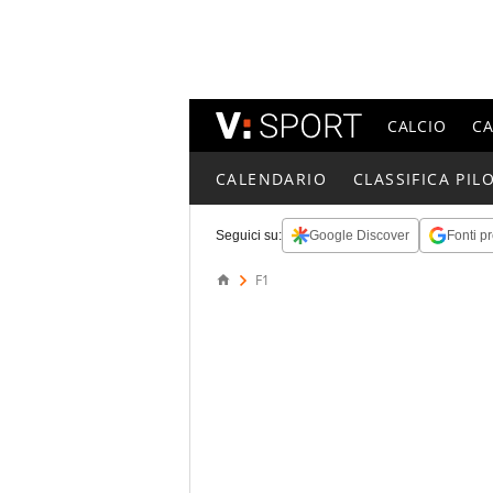
CALCIO
C
CALENDARIO
CLASSIFICA PILO
Seguici su:
Google Discover
Fonti pr
F1