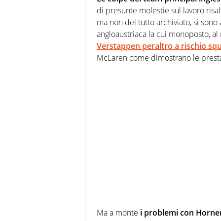
di presunte molestie sul lavoro risal
ma non del tutto archiviato, si sono 
angloaustriaca la cui monoposto, al 
Verstappen
peraltro a rischio squ
McLaren come dimostrano le presta
Ma a monte
i problemi con Horne