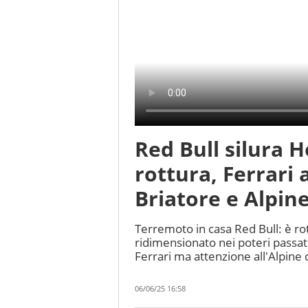
Red Bull silura H
rottura, Ferrari 
Briatore e Alpin
Terremoto in casa Red Bull: è ro
ridimensionato nei poteri passat
Ferrari ma attenzione all'Alpine 
06/06/25 16:58