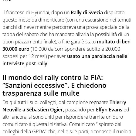
Il francese di Hyundai, dopo un
Rally di Svezia
disputato
questo mese da dimenticare (con una escursione nei temuti
banchi di neve mentre percorreva una prova speciale della
tappa del sabato che ha mandato all’aria la possibilità di un
buon piazzamento finale), a fine gara è stato
multato di ben
30.000 euro
(10.000 da corrispondere subito e 20.000
sospesi per 12 mesi) per aver
usato una parolaccia nelle
interviste post-rally.
Il mondo del rally contro la FIA:
“Sanzioni eccessive”. E chiedono
trasparenza sulle multe
Da qui tutti i suoi colleghi, dal campione regnante
Thierry
Neuville a Sébastien Ogier,
passando per
Elfyn Evans
ed
altri ancora, si sono uniti per rispondere tramite un duro
comunicato a questa iniziativa. Comunicato “ispirato dai
colleghi della GPDA” che, nelle sue parti, riconosce il ruolo a