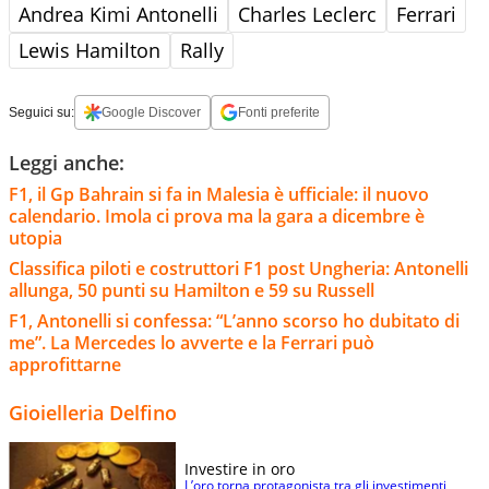
Andrea Kimi Antonelli
Charles Leclerc
Ferrari
Lewis Hamilton
Rally
Seguici su:
Google Discover
Fonti preferite
Leggi anche:
F1, il Gp Bahrain si fa in Malesia è ufficiale: il nuovo
calendario. Imola ci prova ma la gara a dicembre è
utopia
Classifica piloti e costruttori F1 post Ungheria: Antonelli
allunga, 50 punti su Hamilton e 59 su Russell
F1, Antonelli si confessa: “L’anno scorso ho dubitato di
me”. La Mercedes lo avverte e la Ferrari può
approfittarne
Gioielleria Delfino
Investire in oro
L’oro torna protagonista tra gli investimenti