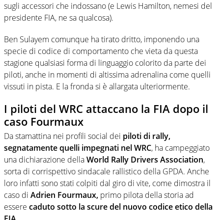
sugli accessori che indossano (e Lewis Hamilton, nemesi del
presidente FIA, ne sa qualcosa).
Ben Sulayem comunque ha tirato dritto, imponendo una
specie di codice di comportamento che vieta da questa
stagione qualsiasi forma di linguaggio colorito da parte dei
piloti, anche in momenti di altissima adrenalina come quelli
vissuti in pista. E la fronda si è allargata ulteriormente.
I piloti del WRC attaccano la FIA dopo il
caso Fourmaux
Da stamattina nei profili social dei
piloti di rally,
segnatamente quelli impegnati nel WRC
, ha campeggiato
una dichiarazione della
World Rally Drivers Association
,
sorta di corrispettivo sindacale rallistico della GPDA. Anche
loro infatti sono stati colpiti dal giro di vite, come dimostra il
caso di
Adrien Fourmaux,
primo pilota della storia ad
essere
caduto sotto la scure del nuovo codice etico della
FIA
.