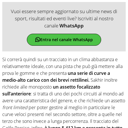
Vuoi essere sempre aggiornato su ultime news di
sport, risultati ed eventi live? Iscriviti al nostro
canale
WhatsApp
Entra nel canale WhatsApp
Si correrà quindi su un tracciato in un clima abbastanza e
relativamente ideale, con una pista che può già mettere alla
prova le gomme e che presenta
una serie di curve a
medio-alto carico con dei brevi rettilinei.
Sakhir inoltre
richiede alle monoposto
un assetto focalizzato
sull’anteriore
: si tratta di uno dei pochi circuiti al mondo ad
avere una caratteristica del genere, e che richiede un assetto
front limited
per poter gestire al meglio in particolare le
curve veloci presenti nel secondo settore, oltre a quelle nel
terzo che sono invece a lunga percorrenza. Il tracciato del
Golfo Persico, infine,
è lungo 5.412 km e presenta in tutto