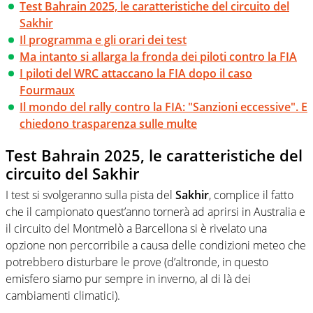
Test Bahrain 2025, le caratteristiche del circuito del
Sakhir
Il programma e gli orari dei test
Ma intanto si allarga la fronda dei piloti contro la FIA
I piloti del WRC attaccano la FIA dopo il caso
Fourmaux
Il mondo del rally contro la FIA: "Sanzioni eccessive". E
chiedono trasparenza sulle multe
Test Bahrain 2025, le caratteristiche del
circuito del Sakhir
I test si svolgeranno sulla pista del
Sakhir
, complice il fatto
che il campionato quest’anno tornerà ad aprirsi in Australia e
il circuito del Montmelò a Barcellona si è rivelato una
opzione non percorribile a causa delle condizioni meteo che
potrebbero disturbare le prove (d’altronde, in questo
emisfero siamo pur sempre in inverno, al di là dei
cambiamenti climatici).