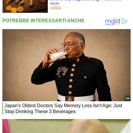
sicuri
LEGGI