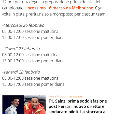
12 ore per un’adeguata preparazione prima del via del
campionato
il prossimo 16 marzo da Melbourne
. Ogni
volta in pista girerà una sola monoposto per ciascun team.
-Mercoledì 26 febbraio
08:00-12:00 sessione mattutina
13:00-17:00 sessione pomeridiana
-Giovedì 27 febbraio
08:00-12:00 sessione mattutina
13:00-17:00 sessione pomeridiana
-Venerdì 28 febbraio
08:00-12:00 sessione mattutina
13:00-17:00 sessione pomeridiana
Forse ti può interessare
F1, Sainz: prima soddisfazione
post Ferrari, nuovo direttore
sindacato piloti. La stoccata a