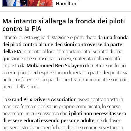
Hamilton
Ma intanto si allarga la fronda dei piloti
contro la FIA
Intanto, questa vigilia di stagione è perturbata da
una fronda
dei piloti contro alcune decisioni controverse da parte
della FIA
in merito al loro comportamento. Si tratta di una
questione che si trascina da mesi, scatenata dalla volontà
imposta da
Mohammed Ben Sulayem
di mettere un freno
a certe parole ed espressioni in libertà da parte dei piloti, sia
nelle conferenze stampa che nei team radio mentre sono nel
pieno dell’azione.
La
Grand Prix Drivers Association
aveva contrapposto in
maniera ferma e decisa un proprio comunicato, lo scorso
novembre, in cui si asseriva che
i piloti non necessitassero
di essere educati essendo persone adulte,
né di dover
ricevere istruzioni specifiche o divieti su come si vestono o