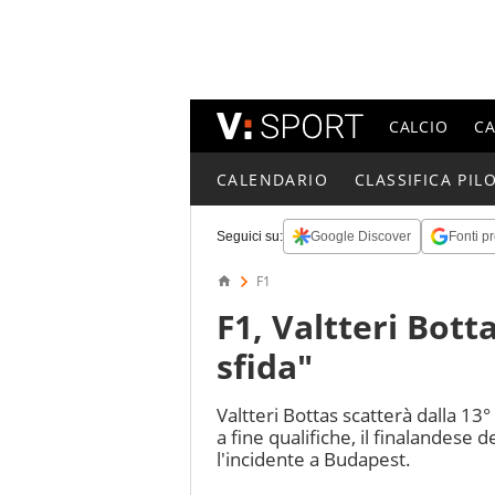
CALCIO
C
CALENDARIO
CLASSIFICA PILO
Seguici su:
Google Discover
Fonti pr
F1
F1, Valtteri Bot
sfida"
Valtteri Bottas scatterà dalla 13
a fine qualifiche, il finalandese
l'incidente a Budapest.