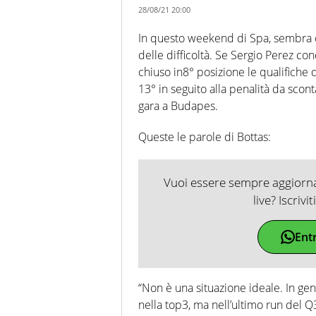
28/08/21 20:00
In questo weekend di Spa, sembra 
delle difficoltà. Se Sergio Perez con
chiuso in8° posizione le qualifiche
13° in seguito alla penalità da scont
gara a Budapes.
Queste le parole di Bottas:
Vuoi essere sempre aggiornat
live? Iscrivi
Ent
“Non è una situazione ideale. In ge
nella top3, ma nell’ultimo run del Q3