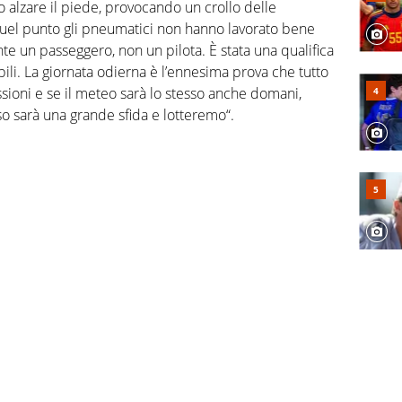
o alzare il piede, provocando un crollo delle
el punto gli pneumatici non hanno lavorato bene
te un passeggero, non un pilota. È stata una qualifica
bili. La giornata odierna è l’ennesima prova che tutto
sioni e se il meteo sarà lo stesso anche domani,
so sarà una grande sfida e lotteremo“.