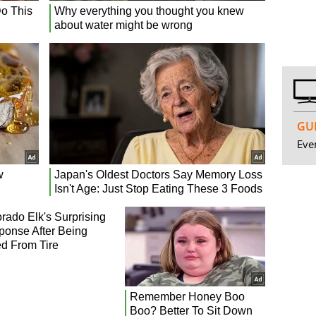
GUI
Even