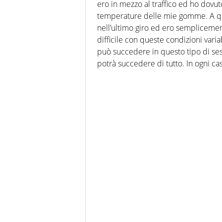
ero in mezzo al traffico ed ho dovut
temperature delle mie gomme. A qu
nell’ultimo giro ed ero semplicemen
difficile con queste condizioni varia
può succedere in questo tipo di ses
potrà succedere di tutto. In ogni ca