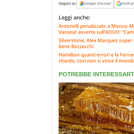
Seguici su:
Google Discover
Fonti pr
Leggi anche:
Antonelli penalizzato a Monza: M
Vasseur avverte sull’ADUO: “Cam
Silverstone, Alex Marquez super i
bene Bezzecchi
Hamilton quanti errori e la Ferra
ritardo, così non si vince il mondi