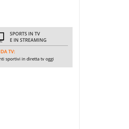
SPORTS IN TV
E IN STREAMING
DA TV:
ti sportivi in diretta tv oggi