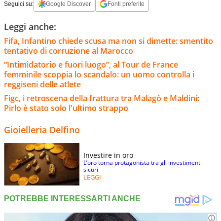
Seguici su:
Google Discover
Fonti preferite
Leggi anche:
Fifa, Infantino chiede scusa ma non si dimette: smentito
tentativo di corruzione al Marocco
“Intimidatorio e fuori luogo”, al Tour de France
femminile scoppia lo scandalo: un uomo controlla i
reggiseni delle atlete
Figc, i retroscena della frattura tra Malagò e Maldini:
Pirlo è stato solo l'ultimo strappo
Gioielleria Delfino
Investire in oro
L’oro torna protagonista tra gli investimenti
sicuri
LEGGI