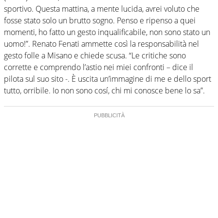
sportivo. Questa mattina, a mente lucida, avrei voluto che
fosse stato solo un brutto sogno. Penso e ripenso a quei
momenti, ho fatto un gesto inqualificabile, non sono stato un
uomo!”. Renato Fenati ammette così la responsabilità nel
gesto folle a Misano e chiede scusa. “Le critiche sono
corrette e comprendo l’astio nei miei confronti – dice il
pilota sul suo sito -. È uscita un’immagine di me e dello sport
tutto, orribile. Io non sono cosí, chi mi conosce bene lo sa”.