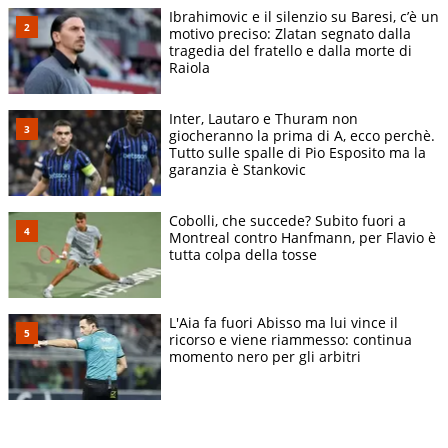
Ibrahimovic e il silenzio su Baresi, c’è un
motivo preciso: Zlatan segnato dalla
tragedia del fratello e dalla morte di
Raiola
Inter, Lautaro e Thuram non
giocheranno la prima di A, ecco perchè.
Tutto sulle spalle di Pio Esposito ma la
garanzia è Stankovic
Cobolli, che succede? Subito fuori a
Montreal contro Hanfmann, per Flavio è
tutta colpa della tosse
L'Aia fa fuori Abisso ma lui vince il
ricorso e viene riammesso: continua
momento nero per gli arbitri