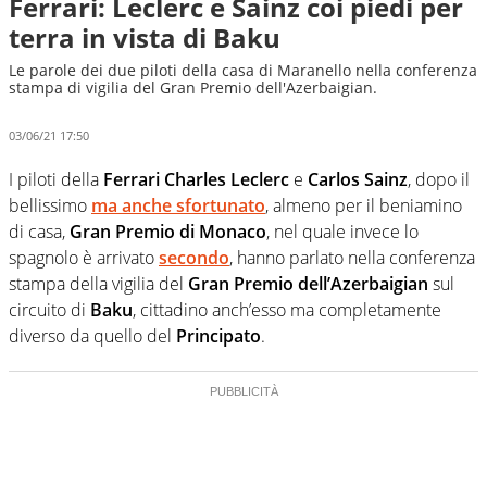
Ferrari: Leclerc e Sainz coi piedi per
terra in vista di Baku
Le parole dei due piloti della casa di Maranello nella conferenza
stampa di vigilia del Gran Premio dell'Azerbaigian.
03/06/21 17:50
I piloti della
Ferrari
Charles Leclerc
e
Carlos Sainz
, dopo il
bellissimo
ma anche sfortunato
, almeno per il beniamino
di casa,
Gran Premio di Monaco
, nel quale invece lo
spagnolo è arrivato
secondo
, hanno parlato nella conferenza
stampa della vigilia del
Gran Premio dell’Azerbaigian
sul
circuito di
Baku
, cittadino anch’esso ma completamente
diverso da quello del
Principato
.