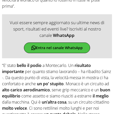
prima“.
Vuoi essere sempre aggiornato su ultime news di
sport, risultati ed eventi live? Iscriviti al nostro
canale
WhatsApp
Entra nel canale WhatsApp
“E’ stato
bello il podio
a Montecarlo. Un
risultato
importante
per quanto stiamo lavorando – ha ribadito Sainz
-. Da questo punto di vista, la velocità messa in mostra ci ha
confortato e anche
un po’ stupito
. Monaco è un circuito ad
alto carico aerodinamico
, serve grip meccanico e un
buon
equilibrio
come assetto e siamo riusciti a estrarre
il meglio
dalla macchina. Qui è
un’altra cosa
, su un circuito cittadino
molto veloce
. Ci sono rettilinei molto lunghi e per noi