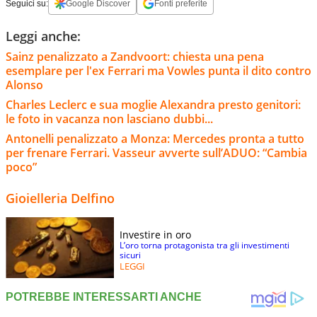
Seguici su:
Google Discover
Fonti preferite
Leggi anche:
Sainz penalizzato a Zandvoort: chiesta una pena
esemplare per l'ex Ferrari ma Vowles punta il dito contro
Alonso
Charles Leclerc e sua moglie Alexandra presto genitori:
le foto in vacanza non lasciano dubbi...
Antonelli penalizzato a Monza: Mercedes pronta a tutto
per frenare Ferrari. Vasseur avverte sull’ADUO: “Cambia
poco”
Gioielleria Delfino
Investire in oro
L’oro torna protagonista tra gli investimenti
sicuri
LEGGI