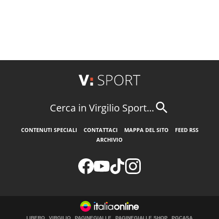
Cerca in Virgilio Sport...
CONTENUTI SPECIALI
CONTATTACI
MAPPA DEL SITO
FEED RSS
ARCHIVIO
LIBERO
VIRGILIO
PAGINEGIALLE
PAGINEGIALLE SHOP
PGCASA