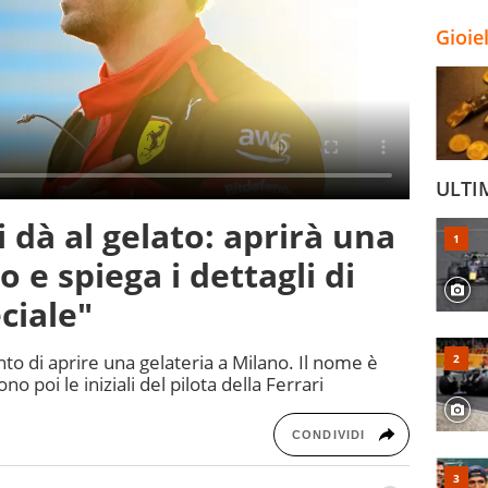
Gioie
ULTI
i dà al gelato: aprirà una
o e spiega i dettagli di
ciale"
to di aprire una gelateria a Milano. Il nome è
 poi le iniziali del pilota della Ferrari
CONDIVIDI