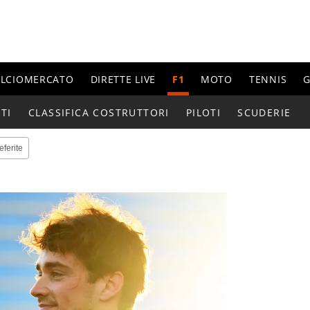
ALCIOMERCATO
DIRETTE LIVE
F1
MOTO
TENNIS
G
TI
CLASSIFICA COSTRUTTORI
PILOTI
SCUDERIE
eferite