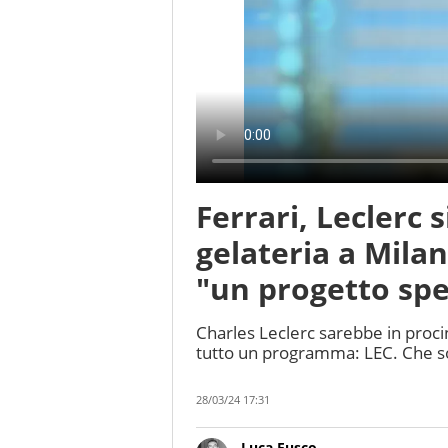
Ferrari, Leclerc s
gelateria a Milan
"un progetto spe
Charles Leclerc sarebbe in procin
tutto un programma: LEC. Che sono
28/03/24 17:31
Luca Fusco