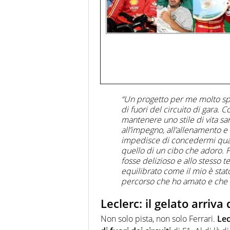
“Un progetto per me molto spe
di fuori del circuito di gara.
mantenere uno stile di vita s
all’impegno, all’allenamento e 
impedisce di concedermi qualc
quello di un cibo che adoro. 
fosse delizioso e allo stesso t
equilibrato come il mio è stat
percorso che ho amato e che d
Leclerc: il gelato arriv
Non solo pista, non solo Ferrari.
Lec