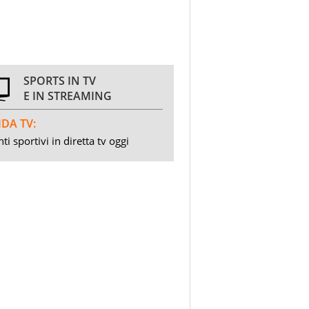
SPORTS IN TV
E IN STREAMING
DA TV:
ti sportivi in diretta tv oggi