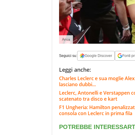
Ansa
Seguici su:
Google Discover
Fonti pr
Leggi anche:
Charles Leclerc e sua moglie Alex
lasciano dubbi...
Leclerc, Antonelli e Verstappen c
scatenato tra disco e kart
F1 Ungheria: Hamilton penalizzato,
consola con Leclerc in prima fila