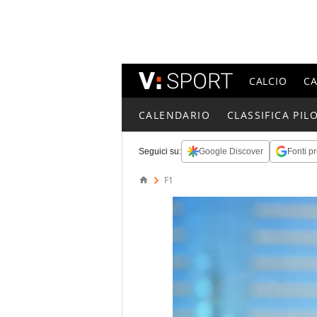
CALCIO
C
CALENDARIO
CLASSIFICA PILO
Seguici su:
Google Discover
Fonti pr
F1