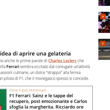
’idea di aprire una gelateria
ono anche le prime parole di
Charles Leclerc
che
ella
Ferrari
sembra eccitato dal coniugare un’attività
ssioni culinarie, un dolce “strappo” alla ferrea
un pilota di F1, che il monegasco spesso si concede.
Forse ti può interessare
F1 Ferrari: Sainz e le tappe del
recupero, post emozionante e Carlos
sfoglia la margherita. Ricciardo ore