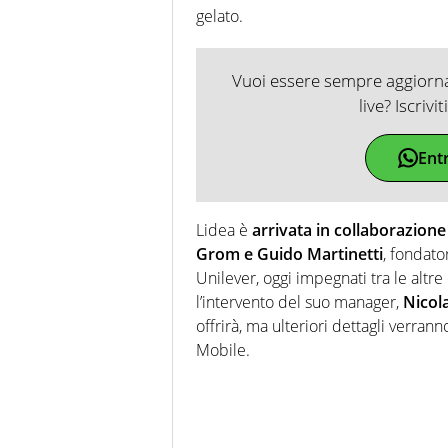
gelato.
Vuoi essere sempre aggiornat
live? Iscrivi
Ent
Lidea è
arrivata in collaborazion
Grom e Guido Martinetti
, fondato
Unilever, oggi impegnati tra le altr
l’intervento del suo manager,
Nicol
offrirà, ma ulteriori dettagli verrann
Mobile.