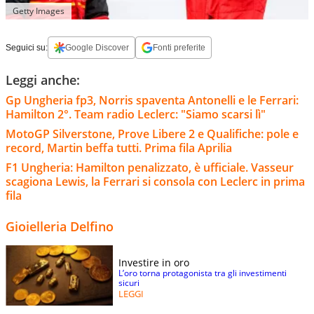
Getty Images
Seguici su:
Google Discover
Fonti preferite
Leggi anche:
Gp Ungheria fp3, Norris spaventa Antonelli e le Ferrari:
Hamilton 2°. Team radio Leclerc: "Siamo scarsi lì"
MotoGP Silverstone, Prove Libere 2 e Qualifiche: pole e
record, Martin beffa tutti. Prima fila Aprilia
F1 Ungheria: Hamilton penalizzato, è ufficiale. Vasseur
scagiona Lewis, la Ferrari si consola con Leclerc in prima
fila
Gioielleria Delfino
Investire in oro
L’oro torna protagonista tra gli investimenti
sicuri
LEGGI