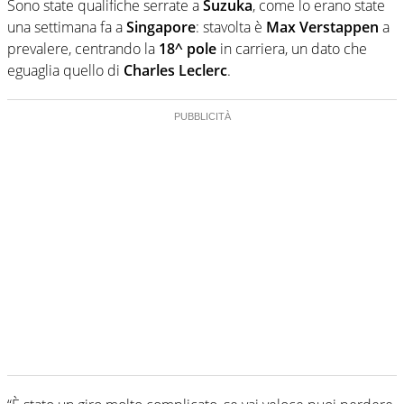
Sono state qualifiche serrate a
Suzuka
, come lo erano state
una settimana fa a
Singapore
: stavolta è
Max Verstappen
a
prevalere, centrando la
18^ pole
in carriera, un dato che
eguaglia quello di
Charles Leclerc
.