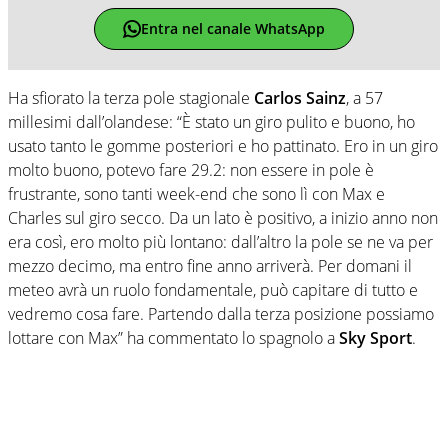
Entra nel canale WhatsApp
Ha sfiorato la terza pole stagionale
Carlos Sainz
, a 57
millesimi dall’olandese: “È stato un giro pulito e buono, ho
usato tanto le gomme posteriori e ho pattinato. Ero in un giro
molto buono, potevo fare 29.2: non essere in pole è
frustrante, sono tanti week-end che sono lì con Max e
Charles sul giro secco. Da un lato è positivo, a inizio anno non
era così, ero molto più lontano: dall’altro la pole se ne va per
mezzo decimo, ma entro fine anno arriverà. Per domani il
meteo avrà un ruolo fondamentale, può capitare di tutto e
vedremo cosa fare. Partendo dalla terza posizione possiamo
lottare con Max” ha commentato lo spagnolo a
Sky Sport
.