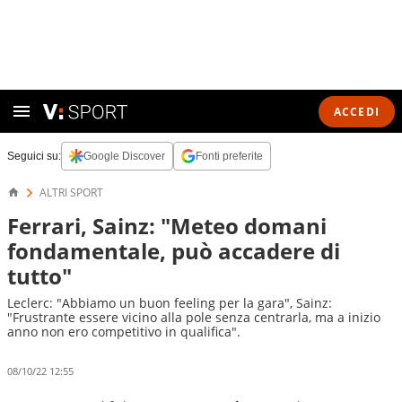
ACCEDI
Seguici su:
Google Discover
Fonti preferite
ALTRI SPORT
Ferrari, Sainz: "Meteo domani
fondamentale, può accadere di
tutto"
Leclerc: "Abbiamo un buon feeling per la gara", Sainz:
"Frustrante essere vicino alla pole senza centrarla, ma a inizio
anno non ero competitivo in qualifica".
08/10/22 12:55