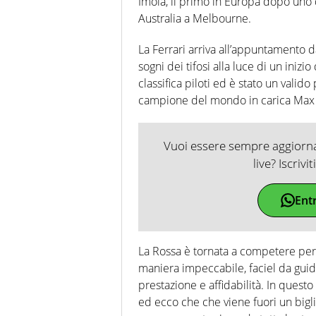
Imola, il primo in Europa dopo uno d
Australia a Melbourne.
La Ferrari arriva all’appuntamento d
sogni dei tifosi alla luce di un inizio
classifica piloti ed è stato un valido
campione del mondo in carica Max
Vuoi essere sempre aggiornat
live? Iscrivi
Ent
La Rossa è tornata a competere per l
maniera impeccabile, faciel da guid
prestazione e affidabilità. In quest
ed ecco che che viene fuori un biglie