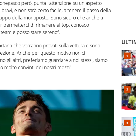
monegasco però, punta l’attenzione su un aspetto
avi, e non sarà certo facile, a tenere il passo della
iluppo della monoposto. Sono sicuro che anche a
r permetterci di rimanere al top, conosco
 team e posso stare sereno”.
ULTI
anti che verranno provati sulla vettura e sono
irezione. Anche per questo motivo non ci
 gli altri, preferiamo guardare a noi stessi, siamo
o molto convinti dei nostri mezzi”.