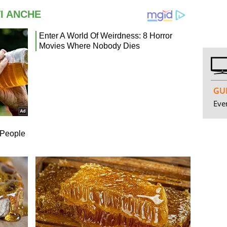
GUI
Even