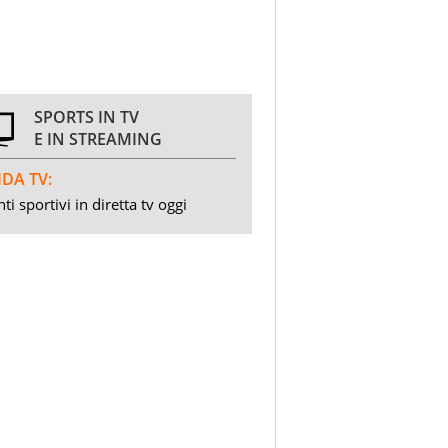
SPORTS IN TV
E IN STREAMING
DA TV:
ti sportivi in diretta tv oggi