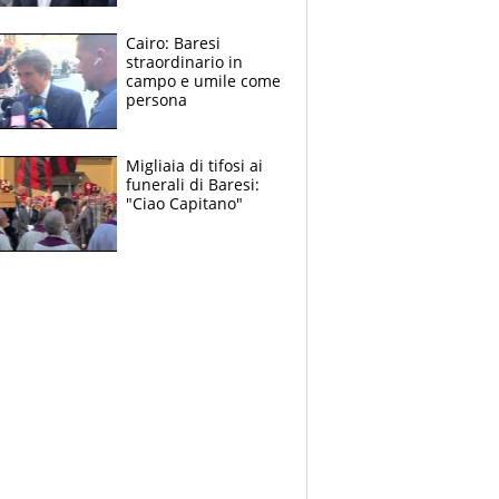
nuova geografia del
calcio
Cairo: Baresi
straordinario in
campo e umile come
persona
Migliaia di tifosi ai
funerali di Baresi:
"Ciao Capitano"