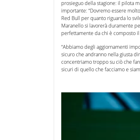
prosieguo della stagione: il pilota 
importante: “Dovremo essere molto br
Red Bull per quanto riguarda lo sv
Maranello si lavorerà duramente pe
perfettamente da chi è composto il
“Abbiamo degli aggiornamenti import
sicuro che andranno nella giusta d
concentriamo troppo su ciò che fanno
sicuri di quello che facciamo e siam