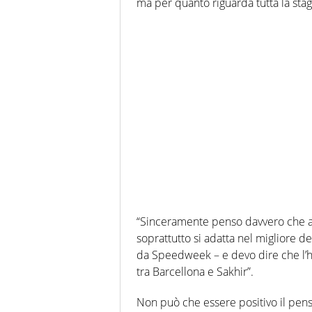
ma per quanto riguarda tutta la stag
“Sinceramente penso davvero che a
soprattutto si adatta nel migliore de
da Speedweek – e devo dire che l’ho 
tra Barcellona e Sakhir”.
Non può che essere positivo il pens