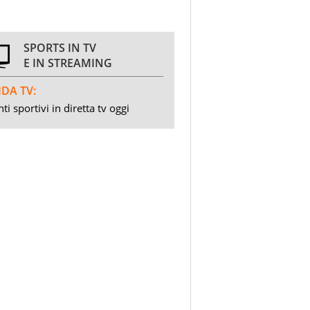
SPORTS IN TV
E IN STREAMING
DA TV:
ti sportivi in diretta tv oggi