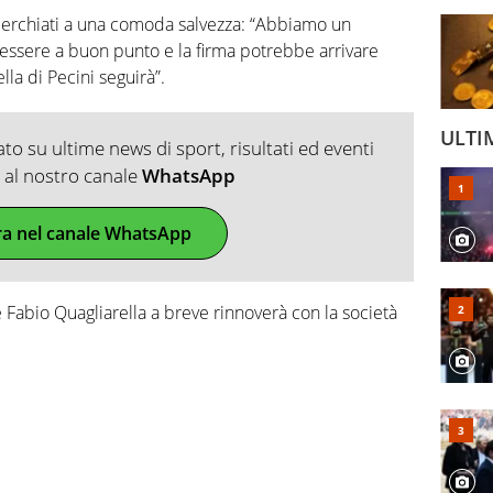
lucerchiati a una comoda salvezza: “Abbiamo un
essere a buon punto e la firma potrebbe arrivare
lla di Pecini seguirà”.
ULTI
o su ultime news di sport, risultati ed eventi
ti al nostro canale
WhatsApp
ra nel canale WhatsApp
 Fabio Quagliarella a breve rinnoverà con la società