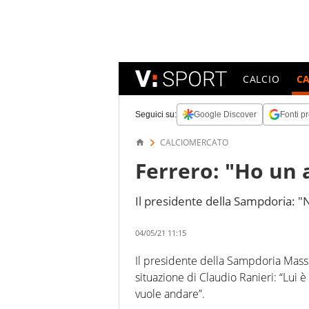
CALCIO
C
Seguici su:
Google Discover
Fonti pr
CALCIOMERCATO
Ferrero: "Ho un 
Il presidente della Sampdoria: 
04/05/21 11:15
Il presidente della Sampdoria Massi
situazione di Claudio Ranieri: “Lui 
vuole andare”.