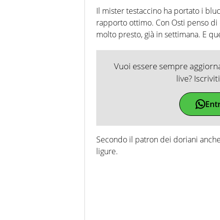
Il mister testaccino ha portato i b
rapporto ottimo. Con Osti penso di 
molto presto, già in settimana. E que
Vuoi essere sempre aggiornat
live? Iscrivi
Ent
Secondo il patron dei doriani anche
ligure.