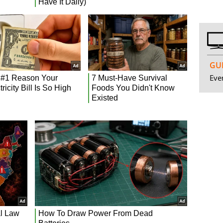
GUI
Even