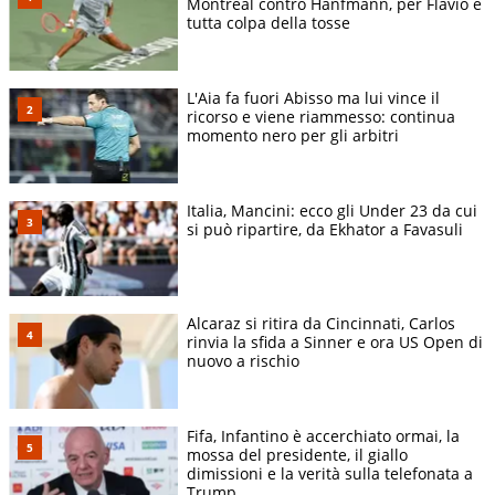
Montreal contro Hanfmann, per Flavio è
tutta colpa della tosse
L'Aia fa fuori Abisso ma lui vince il
ricorso e viene riammesso: continua
momento nero per gli arbitri
Italia, Mancini: ecco gli Under 23 da cui
si può ripartire, da Ekhator a Favasuli
Alcaraz si ritira da Cincinnati, Carlos
rinvia la sfida a Sinner e ora US Open di
nuovo a rischio
Fifa, Infantino è accerchiato ormai, la
mossa del presidente, il giallo
dimissioni e la verità sulla telefonata a
Trump