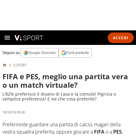
ACCEDI
Seguici su:
Google Discover
Fonti preferite
ESPORT
FIFA e PES, meglio una partita vera
o un match virtuale?
L'82% preferisce il divano di casa e la console! Pigrizia o
semplice preferenza? E voi che cosa preferite?
19/10/18 09:30
Preferireste guardare una partita di calcio, magari della
vostra squadra preferita, oppure giocare a
FIFA
o a
PES
,