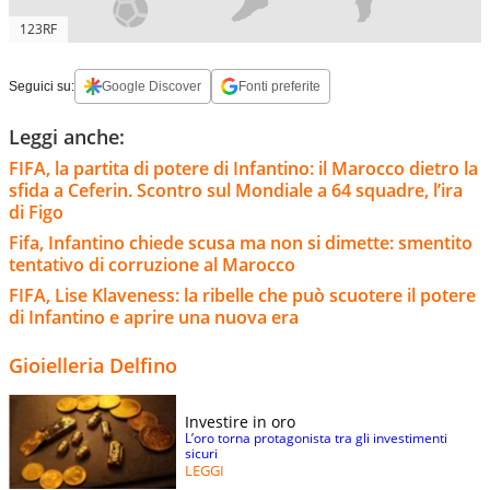
123RF
Seguici su:
Google Discover
Fonti preferite
Leggi anche:
FIFA, la partita di potere di Infantino: il Marocco dietro la
sfida a Ceferin. Scontro sul Mondiale a 64 squadre, l’ira
di Figo
Fifa, Infantino chiede scusa ma non si dimette: smentito
tentativo di corruzione al Marocco
FIFA, Lise Klaveness: la ribelle che può scuotere il potere
di Infantino e aprire una nuova era
Gioielleria Delfino
Investire in oro
L’oro torna protagonista tra gli investimenti
sicuri
LEGGI