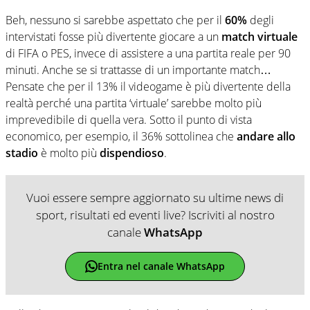
Beh, nessuno si sarebbe aspettato che per il
60%
degli
intervistati fosse più divertente giocare a un
match virtuale
di FIFA o PES, invece di assistere a una partita reale per 90
minuti. Anche se si trattasse di un importante match…
Pensate che per il 13% il videogame è più divertente della
realtà perché una partita ‘virtuale’ sarebbe molto più
imprevedibile di quella vera. Sotto il punto di vista
economico, per esempio, il 36% sottolinea che
andare allo
stadio
è molto più
dispendioso
.
Vuoi essere sempre aggiornato su ultime news di
sport, risultati ed eventi live? Iscriviti al nostro
canale
WhatsApp
Entra nel canale WhatsApp