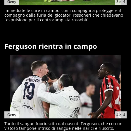
Getty
3
di
4
Immediate le cure in campo, con i compagni a proteggere il
compagno dalla furia dei giocatori rossoneri che chiedevano
l’espulsione per il centrocampista rossoblù.
Ferguson rientra in campo
Getty
4
di
4
Tanto il sangue fuoriuscito dal naso di Ferguson, che con un
vistoso tampone intriso di sangue nelle narici è riuscito,