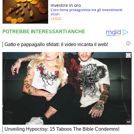
Investire in oro
L’oro torna protagonista tra gli investimenti
sicuri
LEGGI