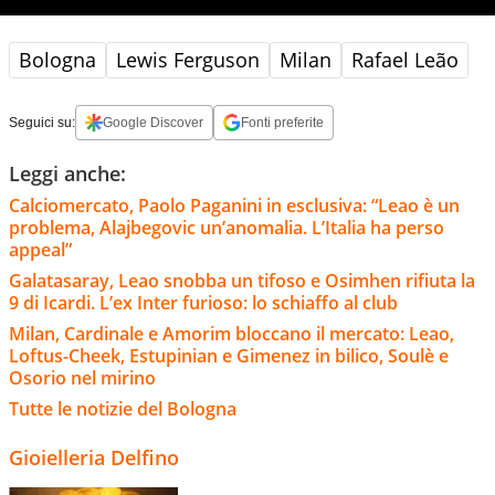
Bologna
Lewis Ferguson
Milan
Rafael Leão
Seguici su:
Google Discover
Fonti preferite
Leggi anche:
Calciomercato, Paolo Paganini in esclusiva: “Leao è un
problema, Alajbegovic un’anomalia. L’Italia ha perso
appeal”
Galatasaray, Leao snobba un tifoso e Osimhen rifiuta la
9 di Icardi. L’ex Inter furioso: lo schiaffo al club
Milan, Cardinale e Amorim bloccano il mercato: Leao,
Loftus-Cheek, Estupinian e Gimenez in bilico, Soulè e
Osorio nel mirino
Tutte le notizie del Bologna
Gioielleria Delfino