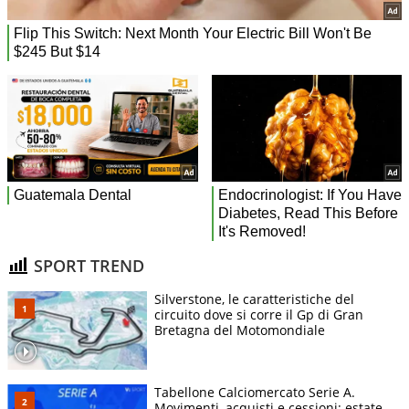
SPORT TREND
Silverstone, le caratteristiche del
circuito dove si corre il Gp di Gran
Bretagna del Motomondiale
Tabellone Calciomercato Serie A.
Movimenti, acquisti e cessioni: estate