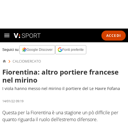
ACCEDI
Seguici su:
Google Discover
Fonti preferite
CALCIOMERCATO
Fiorentina: altro portiere francese
nel mirino
I viola hanno messo nel mirino il portiere del Le Havre Fofana
14/01/22 09:19
Questa per la Fiorentina è una stagione un pò difficile per
quanto riguarda il ruolo dell’estremo difensore.