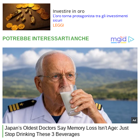
Investire in oro
L’oro torna protagonista tra gli investimenti
sicuri
LEGGI