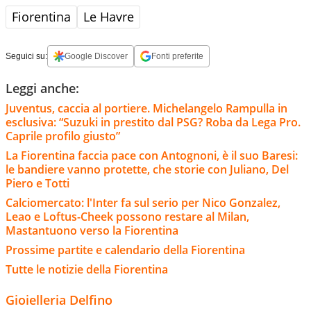
Fiorentina
Le Havre
Seguici su:
Google Discover
Fonti preferite
Leggi anche:
Juventus, caccia al portiere. Michelangelo Rampulla in
esclusiva: “Suzuki in prestito dal PSG? Roba da Lega Pro.
Caprile profilo giusto”
La Fiorentina faccia pace con Antognoni, è il suo Baresi:
le bandiere vanno protette, che storie con Juliano, Del
Piero e Totti
Calciomercato: l'Inter fa sul serio per Nico Gonzalez,
Leao e Loftus-Cheek possono restare al Milan,
Mastantuono verso la Fiorentina
Prossime partite e calendario della Fiorentina
Tutte le notizie della Fiorentina
Gioielleria Delfino