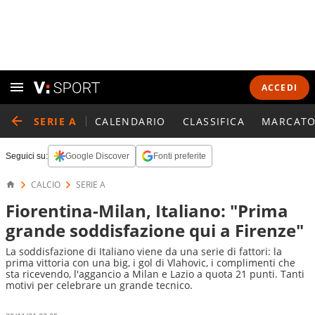
ACCEDI
SERIE A
CALENDARIO
CLASSIFICA
MARCATO
Seguici su:
Google Discover
Fonti preferite
CALCIO
SERIE A
Fiorentina-Milan, Italiano: "Prima
grande soddisfazione qui a Firenze"
La soddisfazione di Italiano viene da una serie di fattori: la
prima vittoria con una big, i gol di Vlahovic, i complimenti che
sta ricevendo, l'aggancio a Milan e Lazio a quota 21 punti. Tanti
motivi per celebrare un grande tecnico.