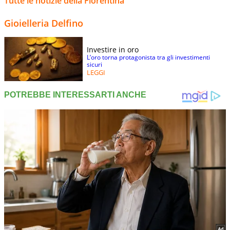
Tutte le notizie della Fiorentina
Gioielleria Delfino
Investire in oro
L’oro torna protagonista tra gli investimenti
sicuri
LEGGI