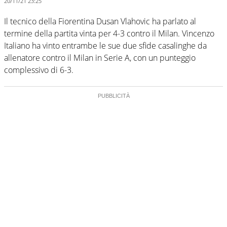
20/11/21 23:25
Il tecnico della Fiorentina Dusan Vlahovic ha parlato al
termine della partita vinta per 4-3 contro il Milan. Vincenzo
Italiano ha vinto entrambe le sue due sfide casalinghe da
allenatore contro il Milan in Serie A, con un punteggio
complessivo di 6-3.