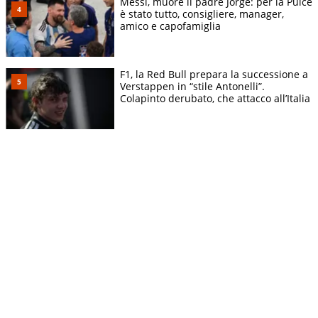
Messi, muore il padre Jorge: per la Pulce
è stato tutto, consigliere, manager,
amico e capofamiglia
F1, la Red Bull prepara la successione a
Verstappen in “stile Antonelli”.
Colapinto derubato, che attacco all’Italia