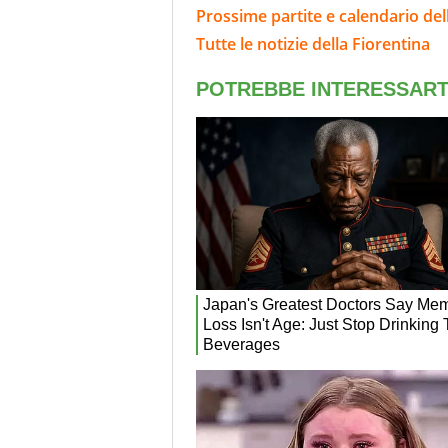
Prossime partite e calendario del
Tutte le notizie della Fiorentina