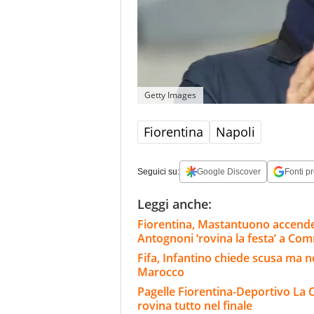
Getty Images
Fiorentina
Napoli
Seguici su:
Google Discover
Fonti pr
Leggi anche:
Fiorentina, Mastantuono accende
Antognoni ‘rovina la festa’ a Co
Fifa, Infantino chiede scusa ma n
Marocco
Pagelle Fiorentina-Deportivo La C
rovina tutto nel finale