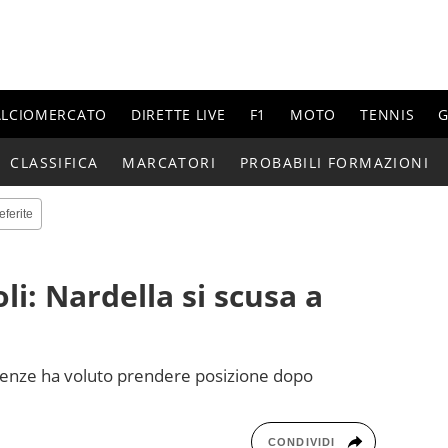
ALCIOMERCATO
DIRETTE LIVE
F1
MOTO
TENNIS
G
CLASSIFICA
MARCATORI
PROBABILI FORMAZIONI
eferite
li: Nardella si scusa a
 Firenze ha voluto prendere posizione dopo
CONDIVIDI