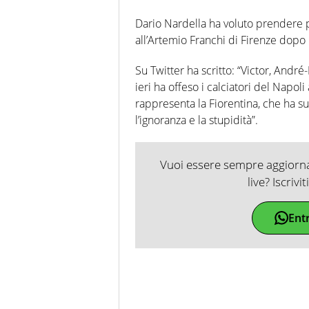
Dario Nardella ha voluto prendere pos
all’Artemio Franchi di Firenze dopo 
Su Twitter ha scritto: “Victor, André
ieri ha offeso i calciatori del Napol
rappresenta la Fiorentina, che ha su
l’ignoranza e la stupidità”.
Vuoi essere sempre aggiornat
live? Iscrivi
Ent