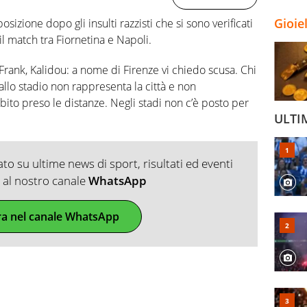
Gioie
izione dopo gli insulti razzisti che si sono verificati
il match tra Fiornetina e Napoli.
-Frank, Kalidou: a nome di Firenze vi chiedo scusa. Chi
i allo stadio non rappresenta la città e non
bito preso le distanze. Negli stadi non c’è posto per
ULTI
o su ultime news di sport, risultati ed eventi
ti al nostro canale
WhatsApp
ra nel canale WhatsApp