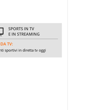
SPORTS IN TV
E IN STREAMING
DA TV:
ti sportivi in diretta tv oggi