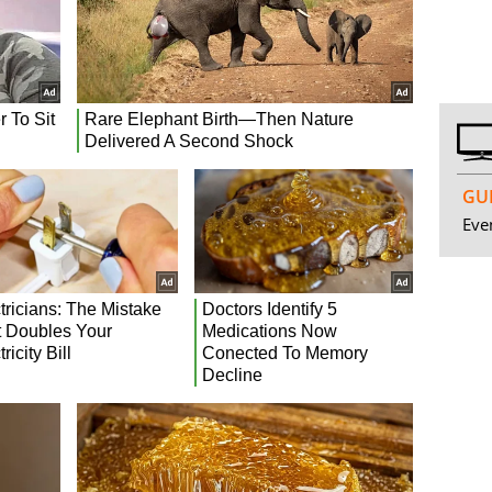
GUI
Even