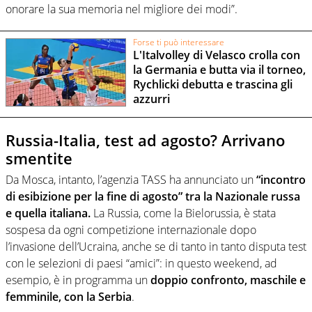
onorare la sua memoria nel migliore dei modi”.
Forse ti può interessare
L'Italvolley di Velasco crolla con
la Germania e butta via il torneo,
Rychlicki debutta e trascina gli
azzurri
Russia-Italia, test ad agosto? Arrivano
smentite
Da Mosca, intanto, l’agenzia TASS ha annunciato un
“incontro
di esibizione per la fine di agosto” tra la Nazionale russa
e quella italiana.
La Russia, come la Bielorussia, è stata
sospesa da ogni competizione internazionale dopo
l’invasione dell’Ucraina, anche se di tanto in tanto disputa test
con le selezioni di paesi “amici”: in questo weekend, ad
esempio, è in programma un
doppio confronto, maschile e
femminile, con la Serbia
.