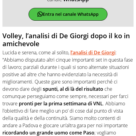
Entra nel canale WhatsApp
Volley, l’analisi di De Giorgi dopo il ko in
amichevole
Lucida e serena, come al solito,
l’analisi di De Giorgi
:
“Abbiamo disputato altri cinque importanti set in questa fase
di lavoro; parziali durante i quali si sono alternate situazioni
positive ad altre che hanno evidenziato la necessità di
miglioramenti. Queste gare sono importanti perché ci
devono dare degli
spunti, al di là del risultato
che
comunque perseguiamo come sempre, necessari per farci
trovare
pronti per la prima settimana di VNL
. Abbiamo
l’obiettivo di fare meglio un po’ di cose dal punto di vista
della qualità e della continuità. Siamo molto contenti di
andare a Padova e giocare un’altra gara per noi importante
ricordando un grande uomo come Paso
; vogliamo