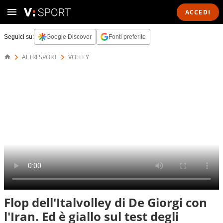
ACCEDI
Seguici su:
Google Discover
Fonti preferite
ALTRI SPORT
VOLLEY
Flop dell'Italvolley di De Giorgi con
l'Iran. Ed è giallo sul test degli