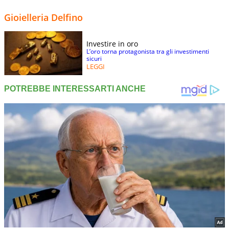
Gioielleria Delfino
Investire in oro
L’oro torna protagonista tra gli investimenti
sicuri
LEGGI