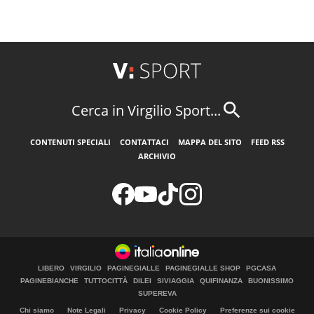
Cerca in Virgilio Sport...
CONTENUTI SPECIALI
CONTATTACI
MAPPA DEL SITO
FEED RSS
ARCHIVIO
LIBERO
VIRGILIO
PAGINEGIALLE
PAGINEGIALLE SHOP
PGCASA
PAGINEBIANCHE
TUTTOCITTÀ
DILEI
SIVIAGGIA
QUIFINANZA
BUONISSIMO
SUPEREVA
Chi siamo
Note Legali
Privacy
Cookie Policy
Preferenze sui cookie