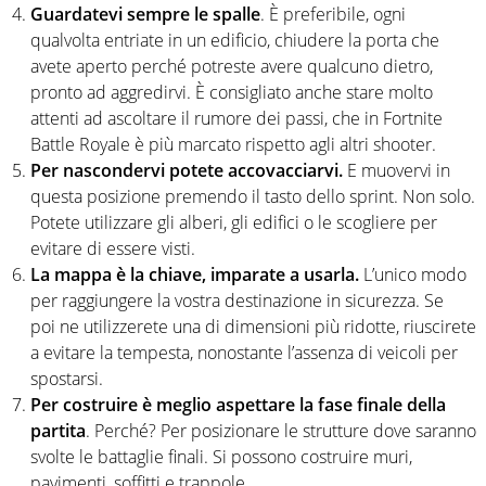
Guardatevi sempre le spalle
. È preferibile, ogni
qualvolta entriate in un edificio, chiudere la porta che
avete aperto perché potreste avere qualcuno dietro,
pronto ad aggredirvi. È consigliato anche stare molto
attenti ad ascoltare il rumore dei passi, che in Fortnite
Battle Royale è più marcato rispetto agli altri shooter.
Per nascondervi potete accovacciarvi.
E muovervi in
questa posizione premendo il tasto dello sprint. Non solo.
Potete utilizzare gli alberi, gli edifici o le scogliere per
evitare di essere visti.
La mappa è la chiave, imparate a usarla.
L’unico modo
per raggiungere la vostra destinazione in sicurezza. Se
poi ne utilizzerete una di dimensioni più ridotte, riuscirete
a evitare la tempesta, nonostante l’assenza di veicoli per
spostarsi.
Per costruire è meglio aspettare la fase finale della
partita
. Perché? Per posizionare le strutture dove saranno
svolte le battaglie finali. Si possono costruire muri,
pavimenti, soffitti e trappole.