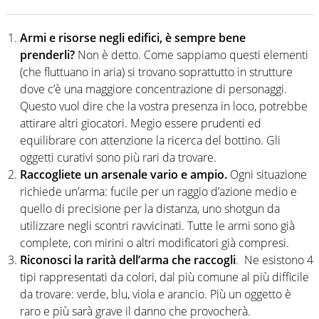
Armi e risorse negli edifici, è sempre bene
prenderli?
Non è detto. Come sappiamo questi elementi
(che fluttuano in aria) si trovano soprattutto in strutture
dove c’è una maggiore concentrazione di personaggi.
Questo vuol dire che la vostra presenza in loco, potrebbe
attirare altri giocatori. Megio essere prudenti ed
equilibrare con attenzione la ricerca del bottino. Gli
oggetti curativi sono più rari da trovare.
Raccogliete un arsenale vario e ampio.
Ogni situazione
richiede un’arma: fucile per un raggio d’azione medio e
quello di precisione per la distanza, uno shotgun da
utilizzare negli scontri ravvicinati. Tutte le armi sono già
complete, con mirini o altri modificatori già compresi.
Riconosci la rarità dell’arma che raccogli
. Ne esistono 4
tipi rappresentati da colori, dal più comune al più difficile
da trovare: verde, blu, viola e arancio. Più un oggetto è
raro e più sarà grave il danno che provocherà.