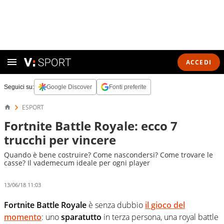
ACCEDI
Seguici su:
Google Discover
Fonti preferite
ESPORT
Fortnite Battle Royale: ecco 7
trucchi per vincere
Quando è bene costruire? Come nascondersi? Come trovare le
casse? Il vademecum ideale per ogni player
13/06/18 11:03
Fortnite Battle Royale
è senza dubbio
il gioco del
momento
: uno
sparatutto
in terza persona, una royal battle