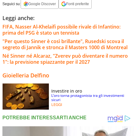
Seguici su:
Google Discover
Fonti preferite
Leggi anche:
FIFA, Nasser Al-Khelaifi possibile rivale di Infantino:
prima del PSG è stato un tennista
"Per questo Sinner è così brillante", Rusedski scova il
segreto di Jannik e stronca il Masters 1000 di Montreal
Né Sinner né Alcaraz, "Zverev può diventare il numero
1": la previsione spiazzante per il 2027
Gioielleria Delfino
Investire in oro
L’oro torna protagonista tra gli investimenti
sicuri
LEGGI