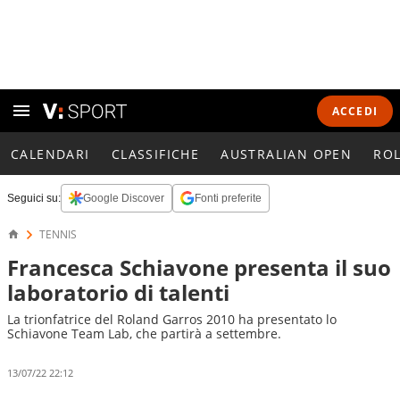
ACCEDI
CALENDARI
CLASSIFICHE
AUSTRALIAN OPEN
RO
Seguici su:
Google Discover
Fonti preferite
TENNIS
Francesca Schiavone presenta il suo
laboratorio di talenti
La trionfatrice del Roland Garros 2010 ha presentato lo
Schiavone Team Lab, che partirà a settembre.
13/07/22 22:12