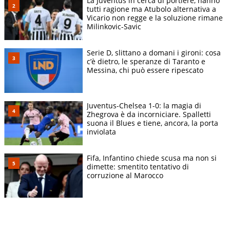
La Juventus in cerca di portiere, hanno
tutti ragione ma Atubolo alternativa a
Vicario non regge e la soluzione rimane
Milinkovic-Savic
Serie D, slittano a domani i gironi: cosa
c’è dietro, le speranze di Taranto e
Messina, chi può essere ripescato
Juventus-Chelsea 1-0: la magia di
Zhegrova è da incorniciare. Spalletti
suona il Blues e tiene, ancora, la porta
inviolata
Fifa, Infantino chiede scusa ma non si
dimette: smentito tentativo di
corruzione al Marocco