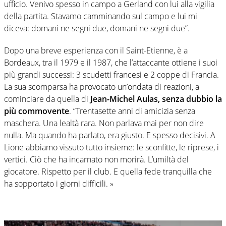
ufficio. Venivo spesso in campo a Gerland con lui alla vigilia
della partita. Stavamo camminando sul campo e lui mi
diceva: domani ne segni due, domani ne segni due”.
Dopo una breve esperienza con il Saint-Etienne, è a
Bordeaux, tra il 1979 e il 1987, che l’attaccante ottiene i suoi
più grandi successi: 3 scudetti francesi e 2 coppe di Francia.
La sua scomparsa ha provocato un’ondata di reazioni, a
cominciare da quella di
Jean-Michel Aulas, senza dubbio la
più commovente
. “Trentasette anni di amicizia senza
maschera. Una lealtà rara. Non parlava mai per non dire
nulla. Ma quando ha parlato, era giusto. E spesso decisivi. A
Lione abbiamo vissuto tutto insieme: le sconfitte, le riprese, i
vertici. Ciò che ha incarnato non morirà. L’umiltà del
giocatore. Rispetto per il club. E quella fede tranquilla che
ha sopportato i giorni difficili. »