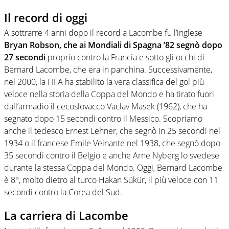
Il record di oggi
A sottrarre 4 anni dopo il record a Lacombe fu l’inglese
Bryan Robson, che ai Mondiali di Spagna ’82 segnò dopo
27 secondi
proprio contro la Francia e sotto gli occhi di
Bernard Lacombe, che era in panchina. Successivamente,
nel 2000, la FIFA ha stabilito la vera classifica del gol più
veloce nella storia della Coppa del Mondo e ha tirato fuori
dall’armadio il cecoslovacco Vaclav Masek (1962), che ha
segnato dopo 15 secondi contro il Messico. Scopriamo
anche il tedesco Ernest Lehner, che segnò in 25 secondi nel
1934 o il francese Emile Veinante nel 1938, che segnò dopo
35 secondi contro il Belgio e anche Arne Nyberg lo svedese
durante la stessa Coppa del Mondo. Oggi, Bernard Lacombe
è 8°, molto dietro al turco Hakan Sükür, il più veloce con 11
secondi contro la Corea del Sud.
La carriera di Lacombe