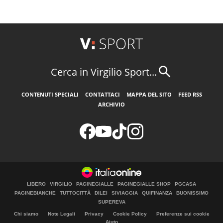
Cerca in Virgilio Sport...
CONTENUTI SPECIALI
CONTATTACI
MAPPA DEL SITO
FEED RSS
ARCHIVIO
LIBERO
VIRGILIO
PAGINEGIALLE
PAGINEGIALLE SHOP
PGCASA
PAGINEBIANCHE
TUTTOCITTÀ
DILEI
SIVIAGGIA
QUIFINANZA
BUONISSIMO
SUPEREVA
Chi siamo
Note Legali
Privacy
Cookie Policy
Preferenze sui cookie
Aiuto