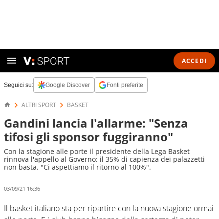
ACCEDI
Seguici su:
Google Discover
Fonti preferite
ALTRI SPORT
BASKET
Gandini lancia l'allarme: "Senza
tifosi gli sponsor fuggiranno"
Con la stagione alle porte il presidente della Lega Basket
rinnova l'appello al Governo: il 35% di capienza dei palazzetti
non basta. "Ci aspettiamo il ritorno al 100%".
03/09/21 16:36
Il basket italiano sta per ripartire con la nuova stagione ormai