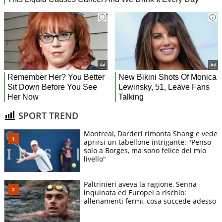
SPORT TREND
Montreal, Darderi rimonta Shang e vede
aprirsi un tabellone intrigante: "Penso
solo a Borges, ma sono felice del mio
livello"
Paltrinieri aveva la ragione, Senna
inquinata ed Europei a rischio:
allenamenti fermi, cosa succede adesso