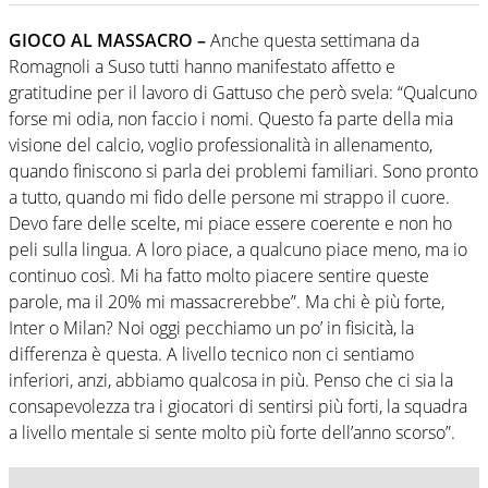
GIOCO AL MASSACRO –
Anche questa settimana da
Romagnoli a Suso tutti hanno manifestato affetto e
gratitudine per il lavoro di Gattuso che però svela: “Qualcuno
forse mi odia, non faccio i nomi. Questo fa parte della mia
visione del calcio, voglio professionalità in allenamento,
quando finiscono si parla dei problemi familiari. Sono pronto
a tutto, quando mi fido delle persone mi strappo il cuore.
Devo fare delle scelte, mi piace essere coerente e non ho
peli sulla lingua. A loro piace, a qualcuno piace meno, ma io
continuo così. Mi ha fatto molto piacere sentire queste
parole, ma il 20% mi massacrerebbe”. Ma chi è più forte,
Inter o Milan? Noi oggi pecchiamo un po’ in fisicità, la
differenza è questa. A livello tecnico non ci sentiamo
inferiori, anzi, abbiamo qualcosa in più. Penso che ci sia la
consapevolezza tra i giocatori di sentirsi più forti, la squadra
a livello mentale si sente molto più forte dell’anno scorso”.