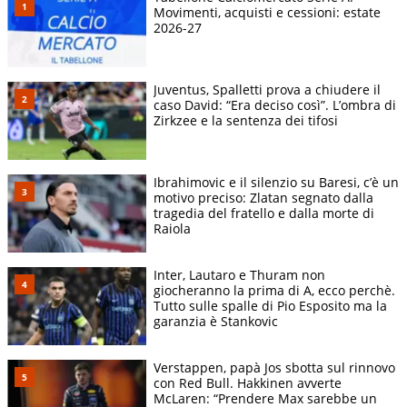
Movimenti, acquisti e cessioni: estate
2026-27
Juventus, Spalletti prova a chiudere il
caso David: “Era deciso così”. L’ombra di
Zirkzee e la sentenza dei tifosi
Ibrahimovic e il silenzio su Baresi, c’è un
motivo preciso: Zlatan segnato dalla
tragedia del fratello e dalla morte di
Raiola
Inter, Lautaro e Thuram non
giocheranno la prima di A, ecco perchè.
Tutto sulle spalle di Pio Esposito ma la
garanzia è Stankovic
Verstappen, papà Jos sbotta sul rinnovo
con Red Bull. Hakkinen avverte
McLaren: “Prendere Max sarebbe un