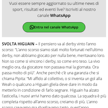
Vuoi essere sempre aggiornato su ultime news di
sport, risultati ed eventi live? Iscriviti al nostro
canale
WhatsApp
Entra nel canale WhatsApp
SVOLTA HIGUAIN –
Il pensiero va al derby vinto l’anno
scorso: “L’anno scorso siamo stati molto fortunati nell’ultimo
derby, non abbiamo giocato per nulla bene, meritavano loro.
Non so come si vincono i derby, so come ero teso. La vivo
meglio ora, da giocatore non passava mai la giornata. Ora
passa molto di più”. Anche perchè c’è una garanzia che si
chiama Pipita: “Mi affido al collettivo, o si inventa un gol alla
Weah o qualcuno a Higuain gliela deve dare in modo da
metterlo in condizione di farlo segnare. Higuain ha alzato
l’asticella, i nuovi arrivi hanno dato qualcosa. La squadra è più
completa rispetto all’anno scorso, creiamo di più. L’anno
scorso creavamo ma sbagliavamo tanto, quest’anno