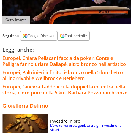
Getty Images
Seguici su:
Google Discover
Fonti preferite
Leggi anche:
Europei, Chiara Pellacani faccia da poker, Conte e
Pelligra fanno urlare Dallapé, altro bronzo nell'artistico
Europei, Paltrinieri infinito: è bronzo nella 5 km dietro
all'inarrivabile Wellbrock e Betlehem
Europei, Ginevra Taddeucci fa doppietta ed entra nella
storia, è oro pure nella 5 km. Barbara Pozzobon bronzo
Gioielleria Delfino
Investire in oro
L’oro torna protagonista tra gli investimenti
sicuri