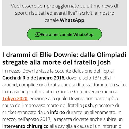
Vuoi essere sempre aggiornato su ultime news di
sport, risultati ed eventi live? Iscriviti al nostro
canale
WhatsApp
Entra nel canale WhatsApp
I drammi di Ellie Downie: dalle Olimpiadi
stregate alla morte del fratello Josh
In mezzo, Downie visse la cocente delusione del flop ai
Giochi di Rio de Janeiro 2016
, dove fu solo 13ª nell’all-
around, complice una brutta caduta di testa durante un salto.
L’occasione per il riscatto a Cinque Cerchi venne meno a
Tokyo 2020
, edizione alla quale Downie non partecipò a
causa dell’improvvisa morte del fratello
Josh,
giocatore di
cricket stroncato da un
infarto
durante un allenamento. In
mezzo, nell’agosto 2017, la ragazza dovette anche subire un
intervento chirurgico
alla caviglia a causa di un infortunio