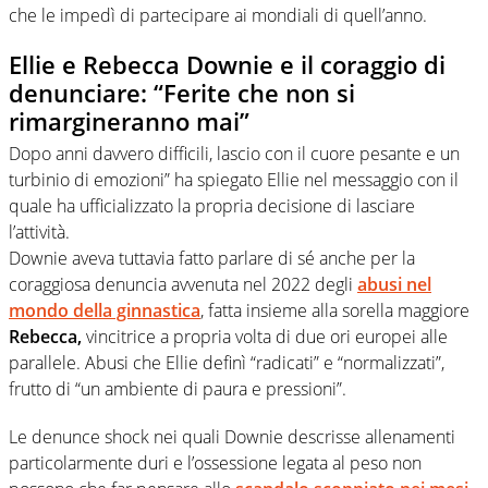
che le impedì di partecipare ai mondiali di quell’anno.
Ellie e Rebecca Downie e il coraggio di
denunciare: “Ferite che non si
rimargineranno mai”
Dopo anni davvero difficili, lascio con il cuore pesante e un
turbinio di emozioni” ha spiegato Ellie nel messaggio con il
quale ha ufficializzato la propria decisione di lasciare
l’attività.
Downie aveva tuttavia fatto parlare di sé anche per la
coraggiosa denuncia avvenuta nel 2022 degli
abusi nel
mondo della ginnastica
, fatta insieme alla sorella maggiore
Rebecca,
vincitrice a propria volta di due ori europei alle
parallele. Abusi che Ellie definì “radicati” e “normalizzati”,
frutto di “un ambiente di paura e pressioni”.
Le denunce shock nei quali Downie descrisse allenamenti
particolarmente duri e l’ossessione legata al peso non