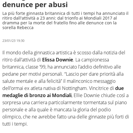
denunce per abusi
La più forte ginnasta britannica di tutti i tempi ha annunciato il
ritiro dall'attività a 23 anni: dal trionfo ai Mondiali 2017 al
dramma per la morte del fratello fino alle denunce con la
sorella Rebecca
23/01/23 19:30
Il mondo della ginnastica artistica è scosso dalla notizia del
ritiro dall’attività di
Elissa Downie
. La campionessa
britannica, classe ’99, ha annunciato l’addio definitivo alle
pedane per motivi personali. “Lascio per dare priorità alla
salute mentale e alla felicità” il malinconico messaggio
dell’ormai ex atleta nativa di Nottingham. Vincitrice di
due
medaglie di bronzo ai Mondiali
, Ellie Downie chiude così a
sorpresa una carriera particolarmente tormentata sul piano
personale e alla quale è mancata la gloria del podio
olimpico, che ne avrebbe fatto una delle ginnaste più forti di
tutti i tempi.