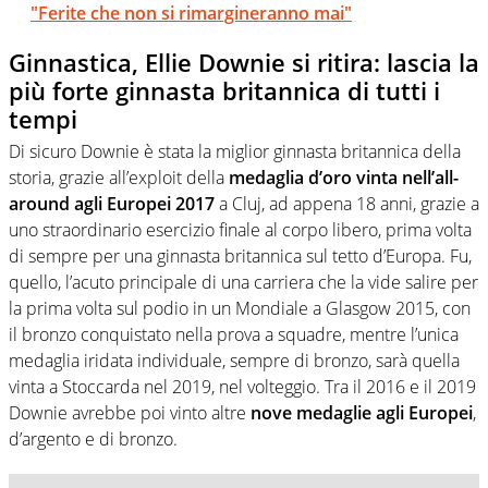
"Ferite che non si rimargineranno mai"
Ginnastica, Ellie Downie si ritira: lascia la
più forte ginnasta britannica di tutti i
tempi
Di sicuro Downie è stata la miglior ginnasta britannica della
storia, grazie all’exploit della
medaglia d’oro vinta nell’all-
around agli Europei 2017
a Cluj, ad appena 18 anni, grazie a
uno straordinario esercizio finale al corpo libero, prima volta
di sempre per una ginnasta britannica sul tetto d’Europa. Fu,
quello, l’acuto principale di una carriera che la vide salire per
la prima volta sul podio in un Mondiale a Glasgow 2015, con
il bronzo conquistato nella prova a squadre, mentre l’unica
medaglia iridata individuale, sempre di bronzo, sarà quella
vinta a Stoccarda nel 2019, nel volteggio. Tra il 2016 e il 2019
Downie avrebbe poi vinto altre
nove medaglie agli Europei
,
d’argento e di bronzo.