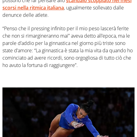
possono che far pensare allo
scandalo scoppiato nei mesi
scorsi nella ritmica italiana
, ugualmente sollevato dalle
denunce delle atlete.
“Penso che il pressing infinito per il mio peso lascerà ferite
che non si rimargineranno mai” aveva detto all’epoca, ma le
parole d’addio per la ginnastica nel giorno più triste sono
state d’amore: “La ginnastica è stata la mia vita da quando ho
cominciato ad avere ricordi, sono orgogliosa di tutto ciò che
ho avuto la fortuna di raggiungere”.