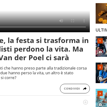
ULTI
e, la festa si trasforma in
listi perdono la vita. Ma
Van der Poel ci sarà
tanti che hanno preso parte alla tradizionale corsa
 due hanno perso la vita, un altro è stato
si corre?
CONDIVIDI