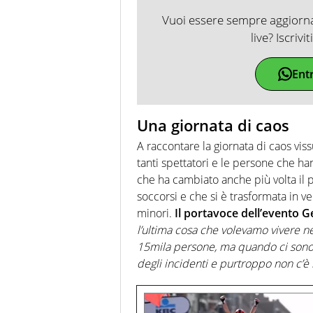
Vuoi essere sempre aggiornat
live? Iscrivi
Ent
Una giornata di caos
A raccontare la giornata di caos vis
tanti spettatori e le persone che han
che ha cambiato anche più volta il 
soccorsi e che si è trasformata in 
minori.
Il portavoce dell’evento 
l’ultima cosa che volevamo vivere n
15mila persone, ma quando ci sono c
degli incidenti e purtroppo non c’è