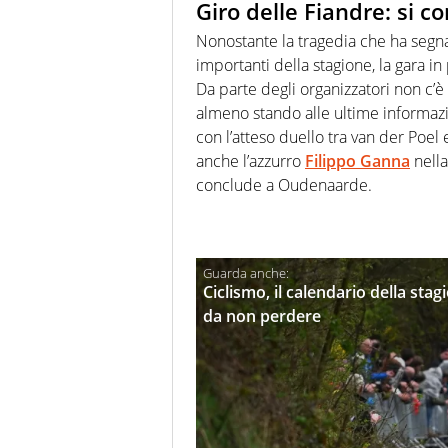
Giro delle Fiandre: si co
Nonostante la tragedia che ha segnat
importanti della stagione, la gara 
Da parte degli organizzatori non c’è
almeno stando alle ultime informa
con l’atteso duello tra van der Poel
anche l’azzurro
Filippo Ganna
nella
conclude a Oudenaarde.
Ciclismo, il calendario della sta
da non perdere