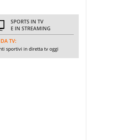
SPORTS IN TV
E IN STREAMING
DA TV:
ti sportivi in diretta tv oggi