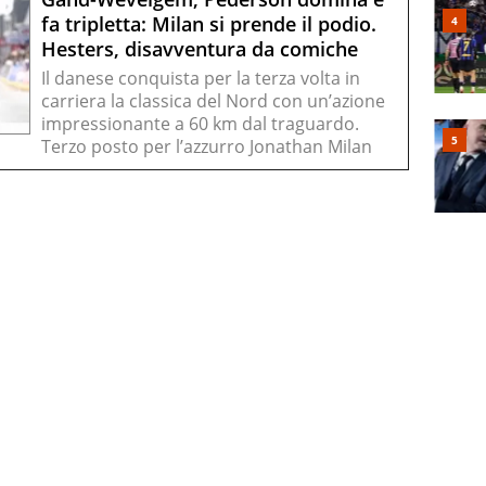
fa tripletta: Milan si prende il podio.
Hesters, disavventura da comiche
Il danese conquista per la terza volta in
carriera la classica del Nord con un’azione
impressionante a 60 km dal traguardo.
Terzo posto per l’azzurro Jonathan Milan