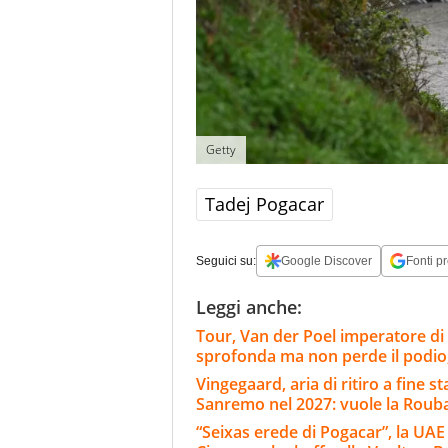
Getty
Tadej Pogacar
Seguici su:
Google Discover
Fonti pr
Leggi anche:
Tour, Van der Poel imperatore di
sprofonda ma non perde il podio,
Vingegaard, aria di ritiro a fine s
Sanremo nel 2027: vuole la Roub
“Seixas erede di Pogacar”, la UAE