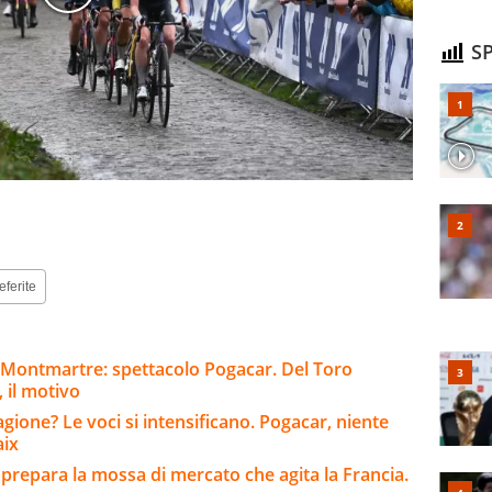
SP
eferite
 Montmartre: spettacolo Pogacar. Del Toro
 il motivo
tagione? Le voci si intensificano. Pogacar, niente
aix
 prepara la mossa di mercato che agita la Francia.