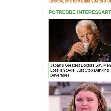
Ciccone, che beffa alla Vuelta a 