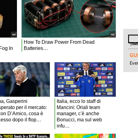
GUI
Even