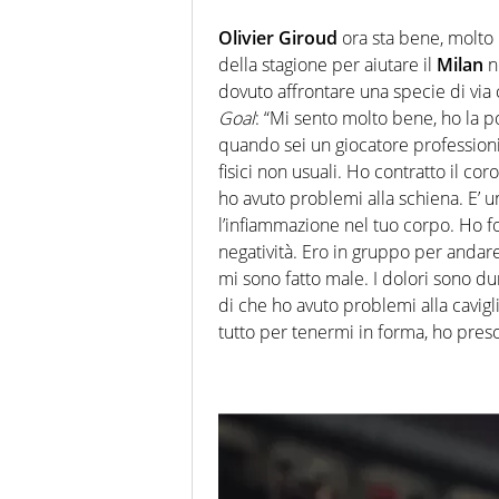
Olivier Giroud
ora sta bene, molto 
della stagione per aiutare il
Milan
n
dovuto affrontare una specie di via
Goal
: “Mi sento molto bene, ho la p
quando sei un giocatore professioni
fisici non usuali. Ho contratto il c
ho avuto problemi alla schiena. E’ 
l’infiammazione nel tuo corpo. Ho fo
negatività. Ero in gruppo per anda
mi sono fatto male. I dolori sono du
di che ho avuto problemi alla cavigl
tutto per tenermi in forma, ho preso