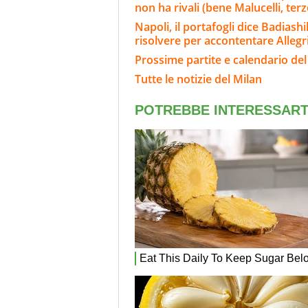
non ha rivali (bene Malucelli, terz
Napoli, il portafogli dice Badiash
risolvere per accontentare Allegr
Prossime partite e calendario del
Tutte le notizie del Milan