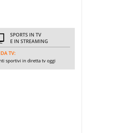
SPORTS IN TV
E IN STREAMING
DA TV:
ti sportivi in diretta tv oggi