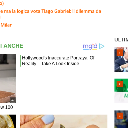
o)
ile ma la logica vota Tiago Gabriel: il dilemma da
i
 Milan
ULTI