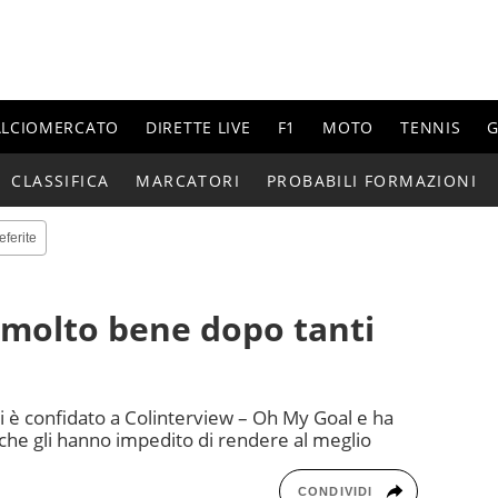
ALCIOMERCATO
DIRETTE LIVE
F1
MOTO
TENNIS
G
CLASSIFICA
MARCATORI
PROBABILI FORMAZIONI
eferite
 molto bene dopo tanti
si è confidato a Colinterview – Oh My Goal e ha
 che gli hanno impedito di rendere al meglio
CONDIVIDI