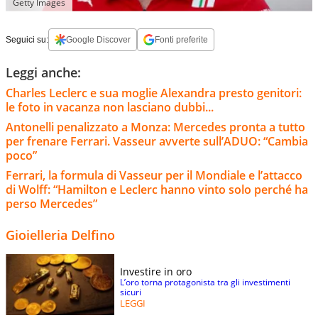
Getty Images
Seguici su:
Google Discover
Fonti preferite
Leggi anche:
Charles Leclerc e sua moglie Alexandra presto genitori:
le foto in vacanza non lasciano dubbi...
Antonelli penalizzato a Monza: Mercedes pronta a tutto
per frenare Ferrari. Vasseur avverte sull’ADUO: “Cambia
poco”
Ferrari, la formula di Vasseur per il Mondiale e l’attacco
di Wolff: “Hamilton e Leclerc hanno vinto solo perché ha
perso Mercedes”
Gioielleria Delfino
Investire in oro
L’oro torna protagonista tra gli investimenti
sicuri
LEGGI