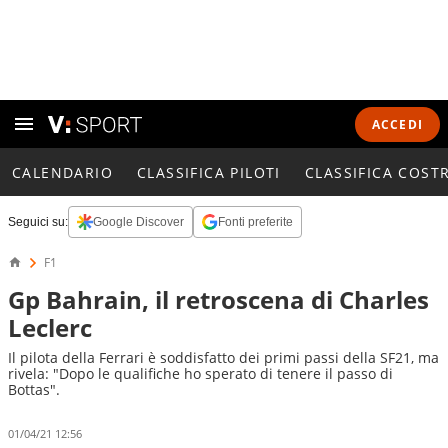
ACCEDI
CALENDARIO
CLASSIFICA PILOTI
CLASSIFICA COST
Seguici su:
Google Discover
Fonti preferite
F1
Gp Bahrain, il retroscena di Charles
Leclerc
Il pilota della Ferrari è soddisfatto dei primi passi della SF21, ma
rivela: "Dopo le qualifiche ho sperato di tenere il passo di
Bottas".
01/04/21 12:56