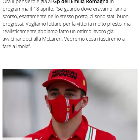
Ora il pensiero è già al
Gp dell’Emilia Romagna
in
programma il 18 aprile: “Se guardo dove eravamo l’anno
scorso, esattamente nello stesso posto, ci sono stati buoni
progressi. Vogliamo lottare per la vittoria molto presto, ma
realisticamente abbiamo fatto un ottimo lavoro già
avvicinandoci alla McLaren. Vedremo cosa riusciremo a
fare a Imola”.