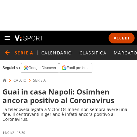
ACCEDI
SERIE A
CALENDARIO
CLASSIFICA
MARCATO
Seguici su:
Google Discover
Fonti preferite
CALCIO
SERIE A
Guai in casa Napoli: Osimhen
ancora positivo al Coronavirus
La telenovela legata a Victor Osimhen non sembra avere una
fine. Il centravanti nigeriano è infatti ancora positivo al
Coronavirus.
14/01/21 18:30