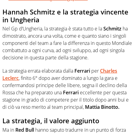
Hannah
Schmitz e la strategia vincente
in Ungheria
Nel Gp d’Ungheria, la strategia è stata tutto e la
Schmitz
ha
dimostrato, ancora una volta, come e quanto siano i singoli
componenti del team a fare la differenza in questo Mondiale
combattuto a ogni curva, ad ogni sviluppo, ad ogni singola
decisione in questa parte della stagione.
La strategia errata elaborata dalla
Ferrari
per
Charles
Leclerc
, finito 6° dopo aver dominato a lungo la gara e
confermandosi principe delle libere, segna il declino della
Rossa che ha preparato una
Ferrari
eccellente per questa
stagione in grado di competere per il titolo dopo anni bui e
di ciò va reso merito al team principal,
Mattia Binotto.
La strategia, il valore aggiunto
Ma in
Red Bull
hanno saputo tradurre in un punto di forza