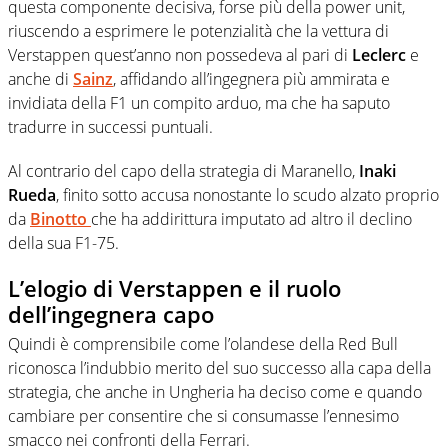
questa componente decisiva, forse più della power unit,
riuscendo a esprimere le potenzialità che la vettura di
Verstappen quest’anno non possedeva al pari di
Leclerc
e
anche di
Sainz
, affidando all’ingegnera più ammirata e
invidiata della F1 un compito arduo, ma che ha saputo
tradurre in successi puntuali.
Al contrario del capo della strategia di Maranello,
Inaki
Rueda
, finito sotto accusa nonostante lo scudo alzato proprio
da
Binotto
che ha addirittura imputato ad altro il declino
della sua F1-75.
L’elogio di Verstappen e il ruolo
dell’ingegnera capo
Quindi è comprensibile come l’olandese della Red Bull
riconosca l’indubbio merito del suo successo alla capa della
strategia, che anche in Ungheria ha deciso come e quando
cambiare per consentire che si consumasse l’ennesimo
smacco nei confronti della Ferrari.