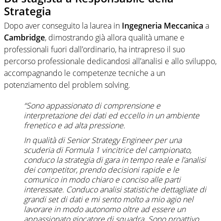
Strategia
Dopo aver conseguito la laurea in
Ingegneria Meccanica
a
Cambridge
, dimostrando già allora qualità umane e
professionali fuori dall’ordinario, ha intrapreso il suo
percorso professionale dedicandosi all’analisi e allo sviluppo,
accompagnando le competenze tecniche a un
potenziamento del problem solving.
“Sono appassionato di comprensione e
interpretazione dei dati ed eccello in un ambiente
frenetico e ad alta pressione.
In qualità di Senior Strategy Engineer per una
scuderia di Formula 1 vincitrice del campionato,
conduco la strategia di gara in tempo reale e l’analisi
dei competitor, prendo decisioni rapide e le
comunico in modo chiaro e conciso alle parti
interessate. Conduco analisi statistiche dettagliate di
grandi set di dati e mi sento molto a mio agio nel
lavorare in modo autonomo oltre ad essere un
appassionato giocatore di squadra. Sono proattivo