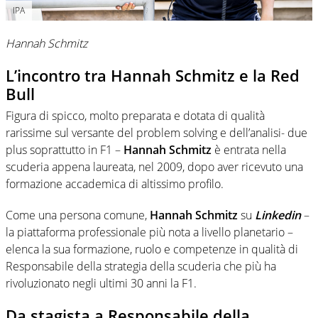
IPA
Hannah Schmitz
L’incontro tra
Hannah Schmitz e la Red
Bull
Figura di spicco, molto preparata e dotata di qualità
rarissime sul versante del problem solving e dell’analisi- due
plus soprattutto in F1 –
Hannah Schmitz
è entrata nella
scuderia appena laureata, nel 2009, dopo aver ricevuto una
formazione accademica di altissimo profilo.
Come una persona comune,
Hannah Schmitz
su
Linkedin
–
la piattaforma professionale più nota a livello planetario –
elenca la sua formazione, ruolo e competenze in qualità di
Responsabile della strategia della scuderia che più ha
rivoluzionato negli ultimi 30 anni la F1.
Da stagista a Responsabile della