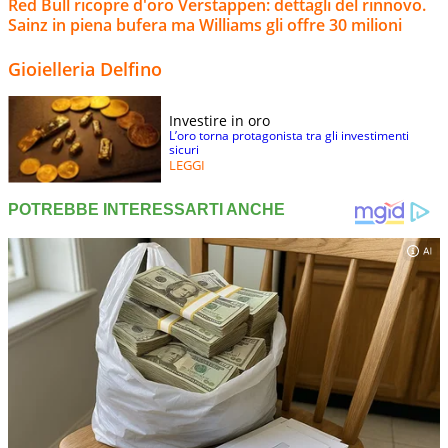
Red Bull ricopre d'oro Verstappen: dettagli del rinnovo.
Sainz in piena bufera ma Williams gli offre 30 milioni
Gioielleria Delfino
Investire in oro
L’oro torna protagonista tra gli investimenti
sicuri
LEGGI