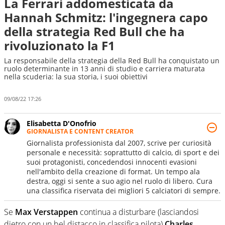
La Ferrari addomesticata da
Hannah Schmitz: l'ingegnera capo
della strategia Red Bull che ha
rivoluzionato la F1
La responsabile della strategia della Red Bull ha conquistato un
ruolo determinante in 13 anni di studio e carriera maturata
nella scuderia: la sua storia, i suoi obiettivi
09/08/22 17:26
Elisabetta D'Onofrio
GIORNALISTA E CONTENT CREATOR
Giornalista professionista dal 2007, scrive per curiosità
personale e necessità: soprattutto di calcio, di sport e dei
suoi protagonisti, concedendosi innocenti evasioni
nell'ambito della creazione di format. Un tempo ala
destra, oggi si sente a suo agio nel ruolo di libero. Cura
una classifica riservata dei migliori 5 calciatori di sempre.
Se
Max Verstappen
continua a disturbare (lasciandosi
dietro con un bel distacco in classifica pilota)
Charles