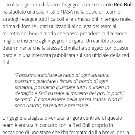
Con il suo gruppo di lavoro, l’ingegnera del miracolo
Red Bull
ha studiato una sala in stile NASA nella quale un team di
strateghi esegue tutti i calcoli e le simulazioni in tempo reale,
prima di fornire i dati utilizzabili al collega del team al
muretto dei box in modo che possa prendere la decisione
migliore insieme agli ingegneri di gara. Un cambio passo
determinante che la stessa Schmitz ha spiegato con queste
parole in una intervista pubblicata sul sito ufficiale della red
Bull.
“Possiamo ascoltare la radio di ogni squadra,
possiamo guardare i filmati di bordo di ogni
squadra, possiamo guardare tutti i numeri in
dettaglio e farli passare al muretto dei box in pochi
secondi. È come essere nella stessa stanza. Non ci
sono ritardi”, ha tenuto a precisare.
L’ingegnera stagista diventata la figura centrale di questo
team è entrata in contatto con la Red Bull proprio in
occasione di uno stage che l’ha formata: da lì a breve, per la