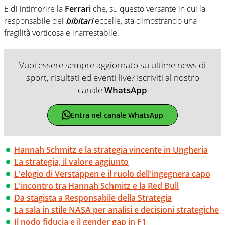
E di intimorire la
Ferrari
che, su questo versante in cui la
responsabile dei
bibitari
eccelle, sta dimostrando una
fragilità vorticosa e inarrestabile.
Vuoi essere sempre aggiornato su ultime news di
sport, risultati ed eventi live? Iscriviti al nostro
canale
WhatsApp
Entra nel canale WhatsApp
Hannah Schmitz e la strategia vincente in Ungheria
La strategia, il valore aggiunto
L'elogio di Verstappen e il ruolo dell'ingegnera capo
L'incontro tra Hannah Schmitz e la Red Bull
Da stagista a Responsabile della Strategia
La sala in stile NASA per analisi e decisioni strategiche
Il nodo fiducia e il gender gap in F1