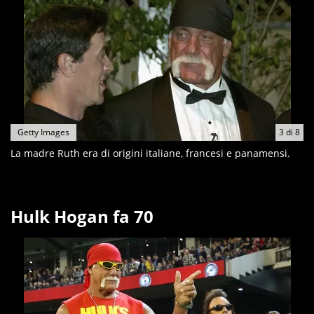
Getty Images
3
di
8
La madre Ruth era di origini italiane, francesi e panamensi.
Hulk Hogan fa 70