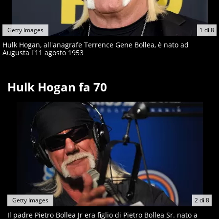
Getty Images
1
di
8
Hulk Hogan, all'anagrafe Terrence Gene Bollea, è nato ad
Augusta l'11 agosto 1953
Hulk Hogan fa 70
Getty Images
2
di
8
Il padre Pietro Bollea Jr era figlio di Pietro Bollea Sr. nato a