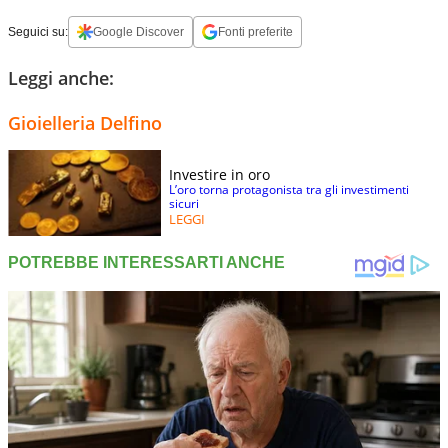
Seguici su:
Google Discover
Fonti preferite
Leggi anche:
Gioielleria Delfino
Investire in oro
L’oro torna protagonista tra gli investimenti
sicuri
LEGGI