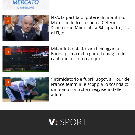
FIFA, la partita di potere di Infantino: il
Marocco dietro la sfida a Ceferin.
Scontro sul Mondiale a 64 squadre, l’ira
di Figo
Milan-Inter, da brividi l'omaggio a
Baresi prima della gara: la maglia del
capitano a centrocampo
“Intimidatorio e fuori luogo”, al Tour de
France femminile scoppia lo scandalo:
un uomo controlla i reggiseni delle
atlete