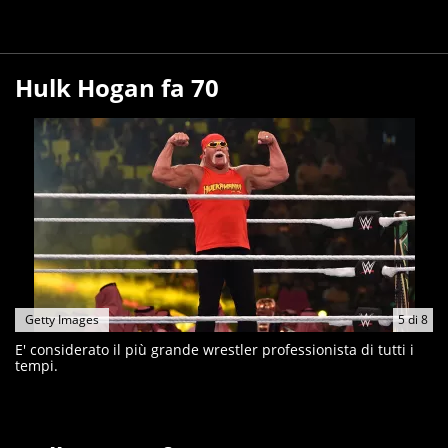
Hulk Hogan fa 70
Getty Images
5
di
8
E' considerato il più grande wrestler professionista di tutti i
tempi.