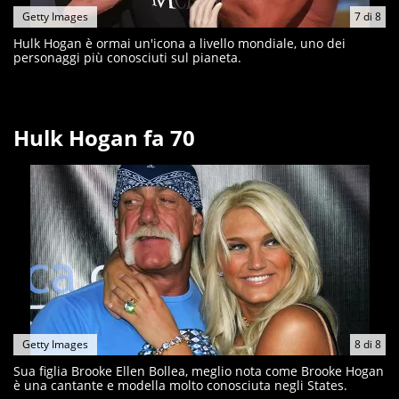
Getty Images
7
di
8
Hulk Hogan è ormai un'icona a livello mondiale, uno dei
personaggi più conosciuti sul pianeta.
Hulk Hogan fa 70
Getty Images
8
di
8
Sua figlia Brooke Ellen Bollea, meglio nota come Brooke Hogan
è una cantante e modella molto conosciuta negli States.