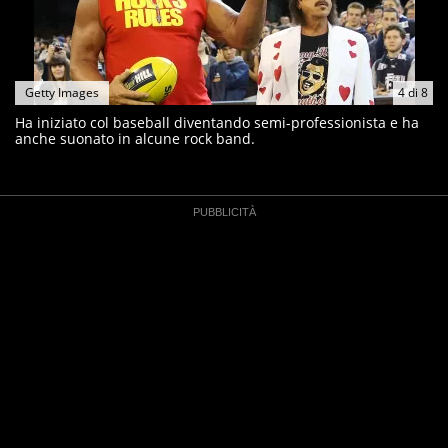
Getty Images
4
di
8
Ha iniziato col baseball diventando semi-professionista e ha
anche suonato in alcune rock band.