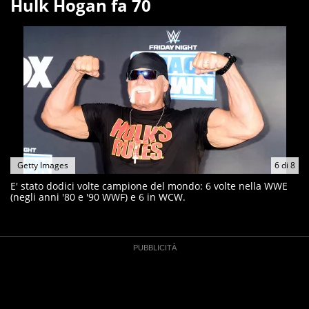
Hulk Hogan fa 70
Getty Images
6
di
8
E' stato dodici volte campione del mondo: 6 volte nella WWE
(negli anni '80 e '90 WWF) e 6 in WCW.