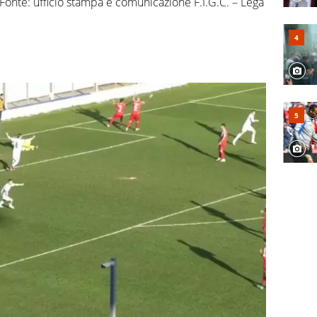
 Fonte: ufficio stampa e comunicazione F.I.G.C. – Lega