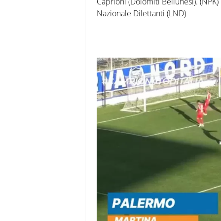
Caprioni (Dolomiti Bellunesi). (NPK)
Nazionale Dilettanti (LND)