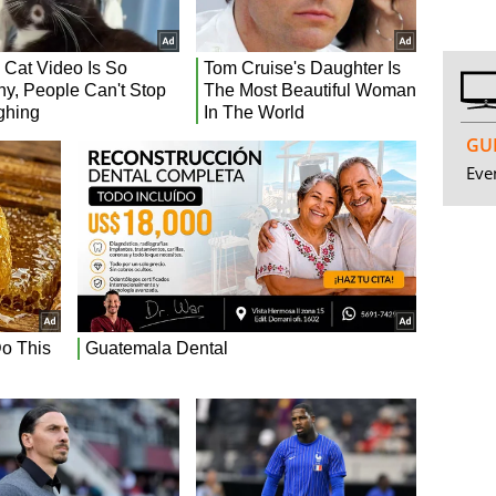
GUI
Even