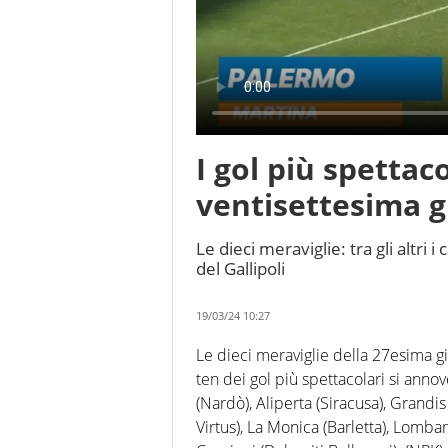
I gol più spettaco
ventisettesima g
Le dieci meraviglie: tra gli altri
del Gallipoli
19/03/24 10:27
Le dieci meraviglie della 27esima gi
ten dei gol più spettacolari si anno
(Nardò), Aliperta (Siracusa), Grandi
Virtus), La Monica (Barletta), Lomba