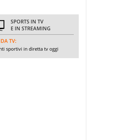
SPORTS IN TV
E IN STREAMING
DA TV:
ti sportivi in diretta tv oggi