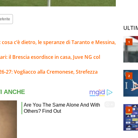
eferite
ULTI
i: cosa c’è dietro, le speranze di Taranto e Messina,
ari: il Brescia esordisce in casa, Juve NG col
26-27: Vogliacco alla Cremonese, Strefezza