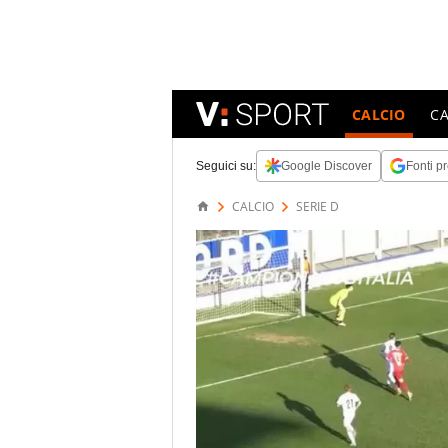
CALCIO
C
Seguici su:
Google Discover
Fonti pr
CALCIO
SERIE D