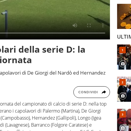
ULTI
lari della serie D: la
iornata
 i capolavori di De Giorgi del Nardò ed Hernandez
CONDIVIDI
ornata del campionato di calcio di serie D: nella top
verano i capolavori di Palermo (Martina), De Giorgi
s (Campobasso), Hernandez (Gallipoli), Longo (Igea
rdi (Lavagnese), Barranco (Folgore Caratese) e