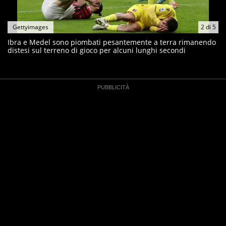
Gettyimages
2
di
5
Ibra e Medel sono piombati pesantemente a terra rimanendo
distesi sul terreno di gioco per alcuni lunghi secondi