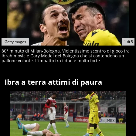
Gettyimages
1
di
5
80° minuto di Milan-Bologna. Violentissimo scontro di gioco tra
Ibrahimovic e Gary Medel del Bologna che si contendono un
pallone volante. L'impatto tra i due è molto forte
Ibra a terra attimi di paura