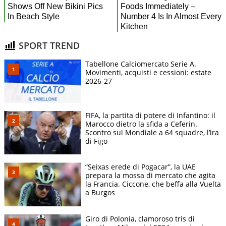
SPORT TREND
Tabellone Calciomercato Serie A.
Movimenti, acquisti e cessioni: estate
2026-27
FIFA, la partita di potere di Infantino: il
Marocco dietro la sfida a Ceferin.
Scontro sul Mondiale a 64 squadre, l’ira
di Figo
“Seixas erede di Pogacar”, la UAE
prepara la mossa di mercato che agita
la Francia. Ciccone, che beffa alla Vuelta
a Burgos
Giro di Polonia, clamoroso tris di