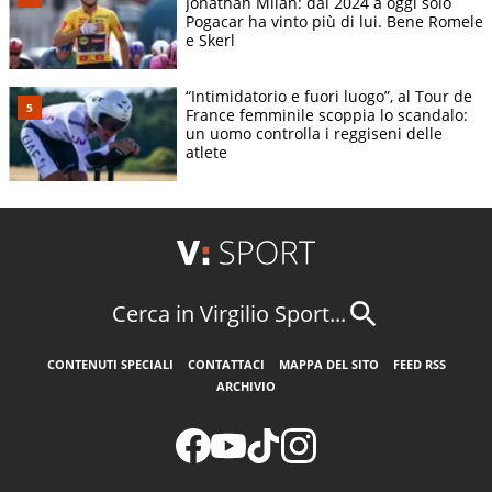
Jonathan Milan: dal 2024 a oggi solo
Pogacar ha vinto più di lui. Bene Romele
e Skerl
“Intimidatorio e fuori luogo”, al Tour de
France femminile scoppia lo scandalo:
un uomo controlla i reggiseni delle
atlete
Cerca in Virgilio Sport...
CONTENUTI SPECIALI
CONTATTACI
MAPPA DEL SITO
FEED RSS
ARCHIVIO