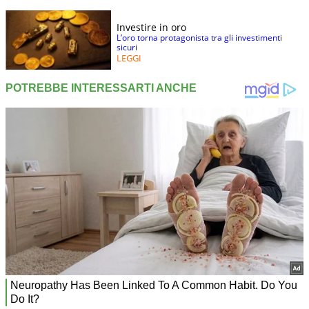
Investire in oro
L’oro torna protagonista tra gli investimenti
sicuri
LEGGI