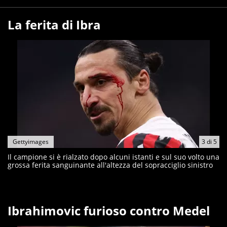
La ferita di Ibra
Gettyimages
3
di
5
Il campione si è rialzato dopo alcuni istanti e sul suo volto una
grossa ferita sanguinante all'altezza del sopracciglio sinistro
Ibrahimovic furioso contro Medel