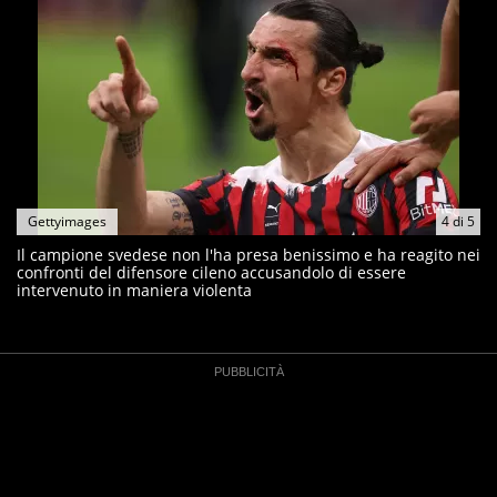
Gettyimages
4
di
5
Il campione svedese non l'ha presa benissimo e ha reagito nei
confronti del difensore cileno accusandolo di essere
intervenuto in maniera violenta