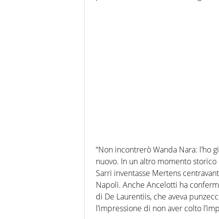
“Non incontrerò Wanda Nara: l’ho già
nuovo. In un altro momento storico c
Sarri inventasse Mertens centravant
Napoli. Anche Ancelotti ha confermat
di De Laurentiis, che aveva punzecch
l’impressione di non aver colto l’im