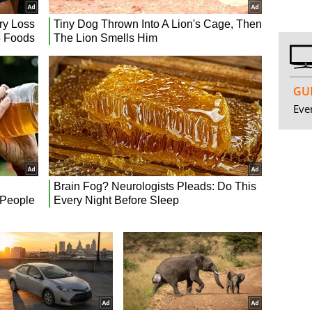
GUI
Even