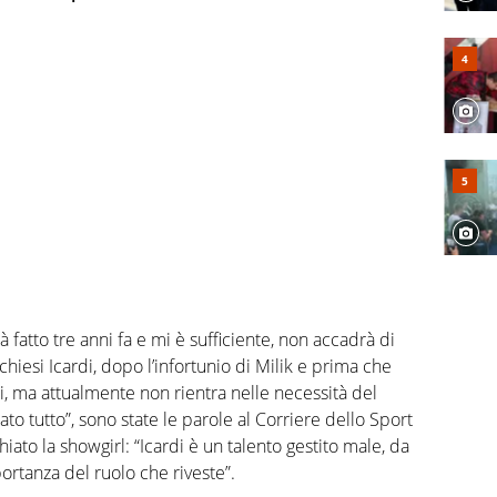
 fatto tre anni fa e mi è sufficiente, non accadrà di
hiesi Icardi, dopo l’infortunio di Milik e prima che
i, ma attualmente non rientra nelle necessità del
o tutto”, sono state le parole al Corriere dello Sport
iato la showgirl: “Icardi è un talento gestito male, da
portanza del ruolo che riveste”.