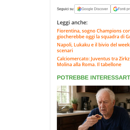
Seguici su:
Google Discover
Fonti pr
Leggi anche:
Fiorentina, sogno Champions co
giocherebbe oggi la squadra di 
Napoli, Lukaku e il bivio del wee
scenari
Calciomercato: Juventus tra Zirkze
Molina alla Roma. Il tabellone