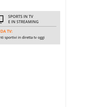
SPORTS IN TV
E IN STREAMING
DA TV:
ti sportivi in diretta tv oggi