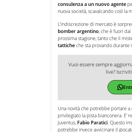
consulenza a un nuovo agente
pe
nuova società, scavalcando così la 
L’indiscrezione di mercato è sorp
bomber argentino
, che è fuori da
prossima stagione, tanto che il mist
tattiche
che sta provando durante il
Vuoi essere sempre aggiornat
live? Iscrivi
Ent
Una novità che potrebbe portare a 
privilegiato la pista bianconera. E’ 
Juventus,
Fabio Paratici
. Questo im
potrebbe invece avvicinare il giocat