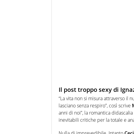
Il post troppo sexy di Ign
“La vita non si misura attraverso il
lasciano senza respiro”, così scrive
anni di noi”, la romantica didascalia 
inevitabili critiche per la totale e 
Nulla di imprevedibile. Intanto
Ceci