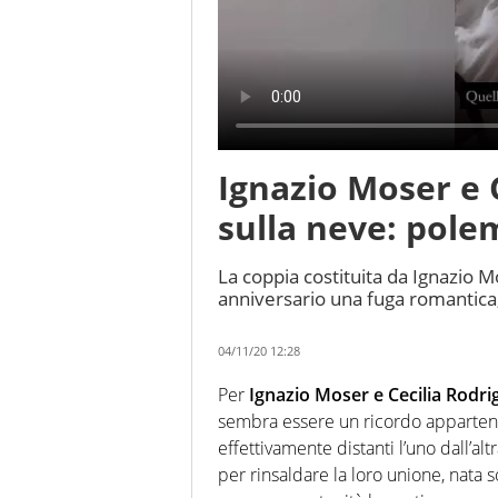
Ignazio Moser e 
sulla neve: pole
La coppia costituita da Ignazio Mo
anniversario una fuga romantica, 
04/11/20 12:28
Per
Ignazio Moser e Cecilia Rodri
sembra essere un ricordo apparten
effettivamente distanti l’uno dall’a
per rinsaldare la loro unione, nata sot