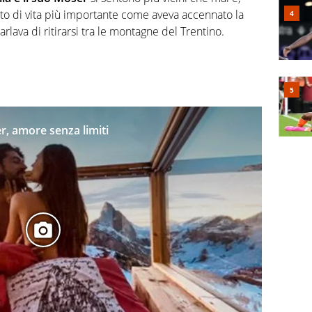
etto di vita più importante come aveva accennato la
ava di ritirarsi tra le montagne del Trentino.
r, amore senza limiti