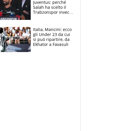
Juventus: perché
Salah ha scelto il
Trabzonspor invece
di un top club
Italia, Mancini: ecco
gli Under 23 da cui
si può ripartire, da
Ekhator a Favasuli