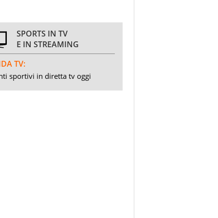
SPORTS IN TV
E IN STREAMING
DA TV:
ti sportivi in diretta tv oggi