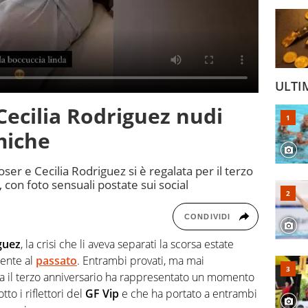
ULTI
Cecilia Rodriguez nudi
miche
ser e Cecilia Rodriguez si è regalata per il terzo
con foto sensuali postate sui social
CONDIVIDI
guez
, la crisi che li aveva separati la scorsa estate
ente al
passato
. Entrambi provati, ma mai
ltra il terzo anniversario ha rappresentato un momento
to i riflettori del
GF Vip
e che ha portato a entrambi