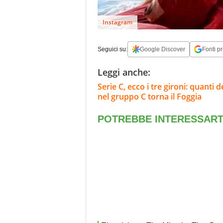
Instagram
Seguici su:
Google Discover
Fonti pr
Leggi anche:
Serie C, ecco i tre gironi: quanti 
nel gruppo C torna il Foggia