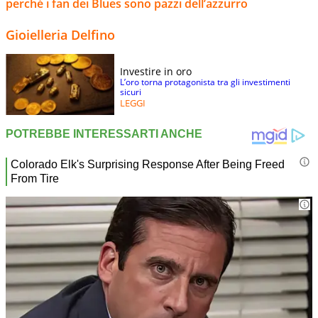
perché i fan dei Blues sono pazzi dell’azzurro
Gioielleria Delfino
Investire in oro
L’oro torna protagonista tra gli investimenti
sicuri
LEGGI