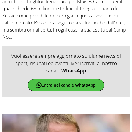
arenato e il Brighton tiene duro per Moises Caicedo per il
quale chiede 65 milioni di sterline, il Telegraph parla di
Kessie come possibile rinforzo già in questa sessione di
calciomercato. Kessie era seguito da vicino anche dall’Inter,
ma sembra ormai certa, in ogni caso, la sua uscita dal Camp
Nou.
Vuoi essere sempre aggiornato su ultime news di
sport, risultati ed eventi live? Iscriviti al nostro
canale
WhatsApp
Entra nel canale WhatsApp