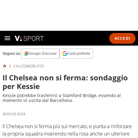
ACCEDI
Seguici su:
Google Discover
Fonti preferite
CALCIOMERCATO
Il Chelsea non si ferma: sondaggio
per Kessie
Kessie potrebbe trasferirsi a Stamford Bridge, essendo al
momento in uscita dal Barcellona.
20/01/23 20:53
Il Chelsea non si ferma più sul mercato, e punta a rinforzare
la propria squadra inserendo nella rosa anche un ulteriore