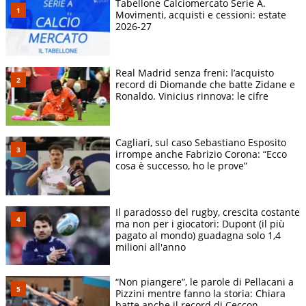
Tabellone Calciomercato Serie A.
Movimenti, acquisti e cessioni: estate
2026-27
Real Madrid senza freni: l’acquisto
record di Diomande che batte Zidane e
Ronaldo. Vinicius rinnova: le cifre
Cagliari, sul caso Sebastiano Esposito
irrompe anche Fabrizio Corona: “Ecco
cosa è successo, ho le prove”
Il paradosso del rugby, crescita costante
ma non per i giocatori: Dupont (il più
pagato al mondo) guadagna solo 1,4
milioni all'anno
“Non piangere”, le parole di Pellacani a
Pizzini mentre fanno la storia: Chiara
batte anche il record di Ceccon