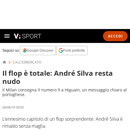
ACCEDI
Seguici su:
Google Discover
Fonti preferite
CALCIOMERCATO
Il flop è totale: André Silva resta
nudo
Il Milan consegna il numero 9 a Higuain, un messaggio chiaro al
portoghese.
04/08/18 09:05
L’ennesimo capitolo di un flop sorprendente: André Silva è
rimasto senza maglia.