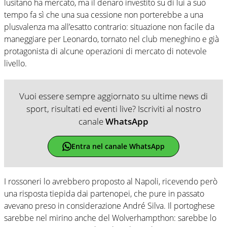
lusitano ha mercato, ma il denaro investito su di lui a suo
tempo fa sì che una sua cessione non porterebbe a una
plusvalenza ma all’esatto contrario: situazione non facile da
maneggiare per Leonardo, tornato nel club meneghino e già
protagonista di alcune operazioni di mercato di notevole
livello.
Vuoi essere sempre aggiornato su ultime news di
sport, risultati ed eventi live? Iscriviti al nostro
canale
WhatsApp
Entra nel canale WhatsApp
I rossoneri lo avrebbero proposto al Napoli, ricevendo però
una risposta tiepida dai partenopei, che pure in passato
avevano preso in considerazione André Silva. Il portoghese
sarebbe nel mirino anche del Wolverhampthon: sarebbe lo