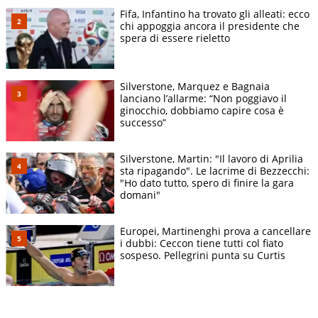
Fifa, Infantino ha trovato gli alleati: ecco
chi appoggia ancora il presidente che
spera di essere rieletto
Silverstone, Marquez e Bagnaia
lanciano l’allarme: “Non poggiavo il
ginocchio, dobbiamo capire cosa è
successo”
Silverstone, Martin: "Il lavoro di Aprilia
sta ripagando". Le lacrime di Bezzecchi:
"Ho dato tutto, spero di finire la gara
domani"
Europei, Martinenghi prova a cancellare
i dubbi: Ceccon tiene tutti col fiato
sospeso. Pellegrini punta su Curtis