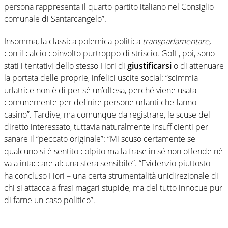
persona rappresenta il quarto partito italiano nel Consiglio
comunale di Santarcangelo”.
Insomma, la classica polemica politica
transparlamentare,
con il calcio coinvolto purtroppo di striscio. Goffi, poi, sono
stati i tentativi dello stesso Fiori di
giustificarsi
o di attenuare
la portata delle proprie, infelici uscite social: “scimmia
urlatrice non è di per sé un’offesa, perché viene usata
comunemente per definire persone urlanti che fanno
casino”. Tardive, ma comunque da registrare, le scuse del
diretto interessato, tuttavia naturalmente insufficienti per
sanare il “peccato originale”: “Mi scuso certamente se
qualcuno si è sentito colpito ma la frase in sé non offende né
va a intaccare alcuna sfera sensibile”. “Evidenzio piuttosto –
ha concluso Fiori – una certa strumentalità unidirezionale di
chi si attacca a frasi magari stupide, ma del tutto innocue pur
di farne un caso politico”.