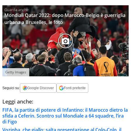
Mondiali Qatar 2022: dopo Marocco-Belgio è guerriglia
urbana a Bruxelles, le foto
Getty Images
Seguici su:
Google Discover
Fonti preferite
Leggi anche:
FIFA, la partita di potere di Infantino: il Marocco dietro la
sfida a Ceferin. Scontro sul Mondiale a 64 squadre, l’ira
di Figo
Vozinha, che giallo: salta presentazione al Colo-Colo, il