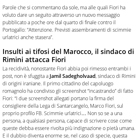
Parole che si commentano da sole, ma alle quali Fiori ha
voluto dare un seguito attraverso un nuovo messaggio
pubblicato a poche ore dal quarto di finale contro il
Portogallo: “Attenzione. Previsti assembramenti di scimmie
urlatrici anche stasera”.
Insulti ai tifosi del Marocco, il sindaco di
Rimini attacca Fiori
La recidività, nonostante Fiori abbia poi rimesso entrambi i
post, non è sfuggita a
Jamil Sadegholvaad
, sindaco di Rimini
di origini iraniane. Il primo cittadino del capoluogo
romagnolo ha condiviso gli screenshot “incastrando” di fatto
Fiori: “I due screenshot allegati portano la firma del
consigliere della Lega di Santarcangelo, Marco Fiori, sul
proprio profilo FB. Scimmie urlatrici… Non so se a una
persona, a qualsiasi persona, capace di scrivere cose come
queste debba essere rivolta più indignazione o pietà umana.
E il dubbio diventa enorme se, nel caso di specie, questa