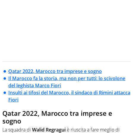
Qatar 2022, Marocco tra imprese e sogno
Il Marocco fa la storia, ma non per tutti: lo scivolone
del leghista Marco Fiori
Insulti ai tifosi del Marocco, il sindaco di Rimini attacca
Fiori
Qatar 2022, Marocco tra imprese e
sogno
La squadra di
Walid Regragui
è riuscita a fare meglio di