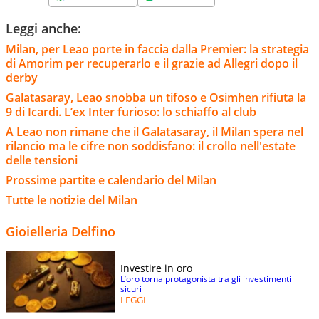
Leggi anche:
Milan, per Leao porte in faccia dalla Premier: la strategia
di Amorim per recuperarlo e il grazie ad Allegri dopo il
derby
Galatasaray, Leao snobba un tifoso e Osimhen rifiuta la
9 di Icardi. L’ex Inter furioso: lo schiaffo al club
A Leao non rimane che il Galatasaray, il Milan spera nel
rilancio ma le cifre non soddisfano: il crollo nell'estate
delle tensioni
Prossime partite e calendario del Milan
Tutte le notizie del Milan
Gioielleria Delfino
Investire in oro
L’oro torna protagonista tra gli investimenti
sicuri
LEGGI