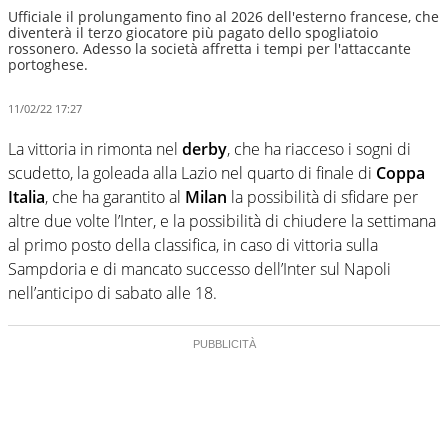
Ufficiale il prolungamento fino al 2026 dell'esterno francese, che
diventerà il terzo giocatore più pagato dello spogliatoio
rossonero. Adesso la società affretta i tempi per l'attaccante
portoghese.
11/02/22 17:27
La vittoria in rimonta nel
derby
, che ha riacceso i sogni di
scudetto, la goleada alla Lazio nel quarto di finale di
Coppa
Italia
, che ha garantito al
Milan
la possibilità di sfidare per
altre due volte l’Inter, e la possibilità di chiudere la settimana
al primo posto della classifica, in caso di vittoria sulla
Sampdoria e di mancato successo dell’Inter sul Napoli
nell’anticipo di sabato alle 18.