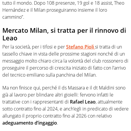
tutto il mondo. Dopo 108 presenze, 19 gol e 18 assist, Theo
Hernández e il Milan proseguiranno insieme il loro
cammino”.
Mercato Milan, si tratta per il rinnovo di
Leao
Per la società, per i tifosi e per
Stefano Pioli
si tratta di un
tassello chiave in vista delle prossime stagioni nonché di un
messaggio molto chiaro circa la volontà del club rossonero di
proseguire il percorso di crescita iniziato di fatto con l’arrivo
del tecnico emiliano sulla panchina del Milan.
Ma non finisce qui, perché il ds Massara e il dt Maldini sono
già al lavoro per blindare altri gioielli: fervono infatti le
trattative con i rappresentanti di
Rafael Leao
, attualmente
sotto contratto fino al 2024, e anch’egli in predicato di vedere
allungato il proprio contratto fino al 2026 con relativo
adeguamento d’ingaggio
.