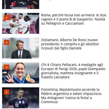
Roma, perché Nusa non arriverà: le due
ragioni e il piano B di Gasperini. Novità
su Pellegrini e Cacciamani
Ostiamare, Alberto De Rossi nuovo
presidente: il compito e gli obiettivi
ricevuti dal figlio Daniele
Chi è Chiara Pellacani, 4 medaglie agli
Europei di Parigi 2026, papà Giampaolo
giornalista, mamma insegnante e il
fratello calciatore
Fiorentina, Mastantuono accende la
febbre argentina e Adani impazzisce.
Ma Antognoni ‘rovina la festa’ a
Commisso