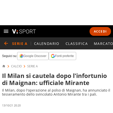
ACCEDI
SERIE A
CALENDARIO
CLASSIFICA
MARCATO
Seguici su:
Google Discover
Fonti preferite
CALCIO
SERIE A
Il Milan si cautela dopo l'infortunio
di Maignan: ufficiale Mirante
Il Milan, dopo l'operazione al polso di Maignan, ha annunciato il
tesseramento dello svincolato Antonio Mirante tra i pali.
13/10/21 20:20