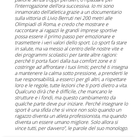
l’interrogazione dell’ora successiva. Io mi sono
innamorato dell’atletica grazie a un documentario
sulla vittoria di Livio Berruti nei 200 metri alle
Olimpiadi di Roma, e credo che mostrare e
raccontare ai ragazzi le grandi imprese sportive
possa essere il primo passo per emozionare e
trasmettere i veri valori dello sport. Lo sport fa stare
in salute, ma va messo al centro delle nostre vite e
dei programmi scolastici per tante altre ragioni:
perché ti porta fuori dalla tua comfort zone e ti
costringe ad affrontare i tuoi limiti; perché ti insegna
a mantenere la calma sotto pressione, a prenderti le
tue responsabilità, a esserci per gli altri, a rispettare
loro e le regole, tutte lezioni che ti porti dietro a vita.
Qualcuno dirà che è difficile, che mancano le
strutture e i fondi, ma questo cambiamento da
qualche parte deve pur iniziare. Perché insegnare lo
sport è una sfida che si vince non solo quando un
ragazzo diventa un atleta professionista, ma quando
diventa un essere umano migliore. Solo allora si
vince tutti, per davvero”, le parole del suo monologo.