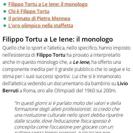
Filippo Tortu a Le Iene: il monologo
Chi è Filippo Tortu
Il primato di Pietro Mennea
L'oro olimpico nella staffetta
Filippo Tortu a Le Iene: il monologo
Quello che lo sport e l’atletica, nello specifico, hanno imposto
nell’esistenza di
Filippo Tortu
ha provato a interpretarlo
anche in questo monologo che, a
Le Iene,
ha offerto una
componente inedita per il grande pubblico che lo segue e lo
stima per i suoi successi sportivi. Lui che si è innamorato
dell’atletica vedendo un documentario da bambino su
Livio
Berruti
a Roma, oro alle Olimpiadi del 1960 sui 200m.
“In questi giorni si è parlato molto dei valori e della
formazione degli atleti professionisti. Io credo che
una rivoluzione culturale nello sport debba ripartire
dalle scuole, dove l’educazione fisica spesso è
concepita come l’occasione per giocare con un
pallone senza troppi pensieri, o ripassare per