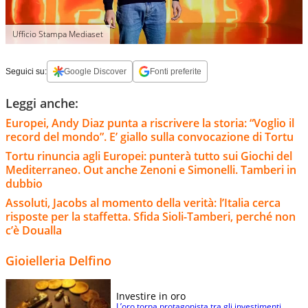
Ufficio Stampa Mediaset
Seguici su:
Google Discover
Fonti preferite
Leggi anche:
Europei, Andy Diaz punta a riscrivere la storia: “Voglio il
record del mondo”. E’ giallo sulla convocazione di Tortu
Tortu rinuncia agli Europei: punterà tutto sui Giochi del
Mediterraneo. Out anche Zenoni e Simonelli. Tamberi in
dubbio
Assoluti, Jacobs al momento della verità: l’Italia cerca
risposte per la staffetta. Sfida Sioli-Tamberi, perché non
c’è Doualla
Gioielleria Delfino
Investire in oro
L’oro torna protagonista tra gli investimenti