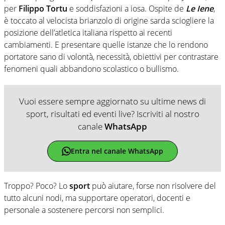
per
Filippo Tortu
e soddisfazioni a iosa. Ospite de
Le Iene
,
è toccato al velocista brianzolo di origine sarda sciogliere la
posizione dell’atletica italiana rispetto ai recenti
cambiamenti. E presentare quelle istanze che lo rendono
portatore sano di volontà, necessità, obiettivi per contrastare
fenomeni quali abbandono scolastico o bullismo.
Vuoi essere sempre aggiornato su ultime news di
sport, risultati ed eventi live? Iscriviti al nostro
canale
WhatsApp
Entra nel canale WhatsApp
Troppo? Poco? Lo
sport
può aiutare, forse non risolvere del
tutto alcuni nodi, ma supportare operatori, docenti e
personale a sostenere percorsi non semplici.