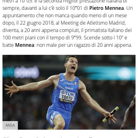
metri a 10″03: è la seconda miglior prestazione italiana di
sempre, davanti a lui c’è solo il 10″01 di
Pietro Mennea
. Un
appuntamento che non manca quando meno di un mese
dopo, il 22 giugno 2018, al Meeting de Atletismo Madrid,
diventa, a 20 anni appena compiuti, il primatista italiano dei
100 metri piani con il tempo di 9″99. Scende sotto i 10” e
batte
Mennea
: non male per un ragazzo di 20 anni appena.
ANSA