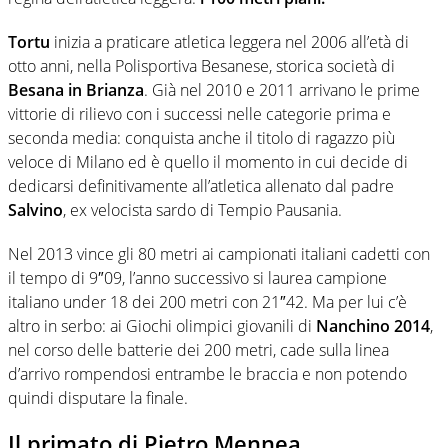
Tortu
inizia a praticare atletica leggera nel 2006 all’età di
otto anni, nella Polisportiva Besanese, storica società di
Besana in Brianza
. Già nel 2010 e 2011 arrivano le prime
vittorie di rilievo con i successi nelle categorie prima e
seconda media: conquista anche il titolo di ragazzo più
veloce di Milano ed è quello il momento in cui decide di
dedicarsi definitivamente all’atletica allenato dal padre
Salvino
, ex velocista sardo di Tempio Pausania.
Nel 2013 vince gli 80 metri ai campionati italiani cadetti con
il tempo di 9″09, l’anno successivo si laurea campione
italiano under 18 dei 200 metri con 21″42. Ma per lui c’è
altro in serbo: ai Giochi olimpici giovanili di
Nanchino 2014
,
nel corso delle batterie dei 200 metri, cade sulla linea
d’arrivo rompendosi entrambe le braccia e non potendo
quindi disputare la finale.
Il primato di Pietro Mennea