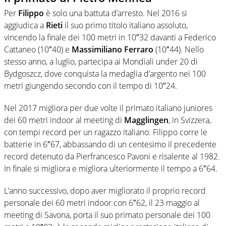
Per
Filippo
è solo una battuta d’arresto. Nel 2016 si
aggiudica a
Rieti
il suo primo titolo italiano assoluto,
vincendo la finale dei 100 metri in 10″32 davanti a Federico
Cattaneo (10″40) e
Massimiliano Ferraro
(10″44). Nello
stesso anno, a luglio, partecipa ai Mondiali under 20 di
Bydgoszcz, dove conquista la medaglia d’argento nei 100
metri giungendo secondo con il tempo di 10″24.
Nel 2017 migliora per due volte il primato italiano juniores
dei 60 metri indoor al meeting di
Magglingen
, in Svizzera,
con tempi record per un ragazzo italiano: Filippo corre le
batterie in 6″67, abbassando di un centesimo il precedente
record detenuto da Pierfrancesco Pavoni e risalente al 1982.
In finale si migliora e migliora ulteriormente il tempo a 6″64.
L’anno successivo, dopo aver migliorato il proprio record
personale dei 60 metri indoor con 6″62, il 23 maggio al
meeting di Savona, porta il suo primato personale dei 100