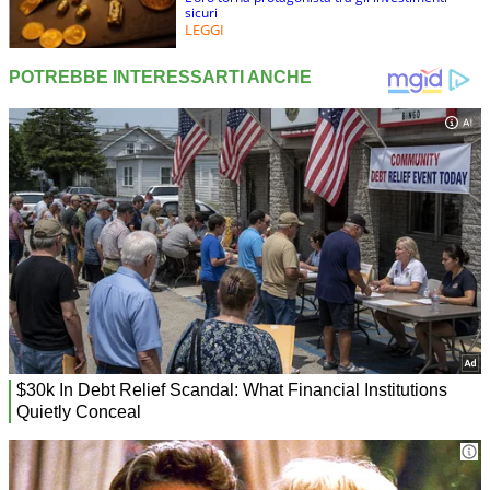
sicuri
LEGGI