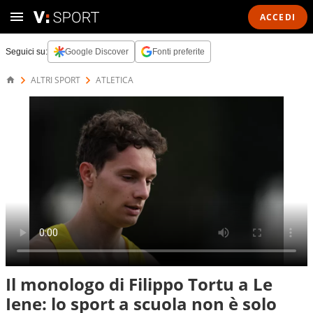
ACCEDI
Seguici su:
Google Discover
Fonti preferite
ALTRI SPORT
ATLETICA
Il monologo di Filippo Tortu a Le
Iene: lo sport a scuola non è solo