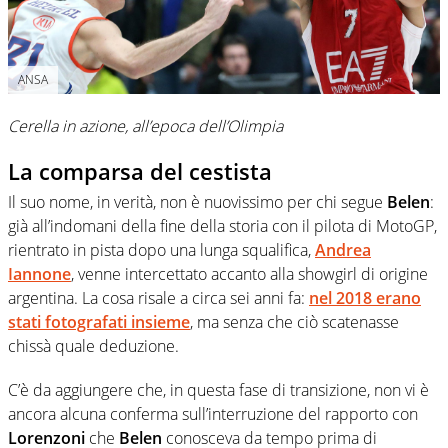
ANSA
Cerella in azione, all’epoca dell’Olimpia
La comparsa del cestista
Il suo nome, in verità, non è nuovissimo per chi segue
Belen
:
già all’indomani della fine della storia con il pilota di MotoGP,
rientrato in pista dopo una lunga squalifica,
Andrea
Iannone
, venne intercettato accanto alla showgirl di origine
argentina. La cosa risale a circa sei anni fa:
nel 2018 erano
stati fotografati insieme
, ma senza che ciò scatenasse
chissà quale deduzione.
C’è da aggiungere che, in questa fase di transizione, non vi è
ancora alcuna conferma sull’interruzione del rapporto con
Lorenzoni
che
Belen
conosceva da tempo prima di