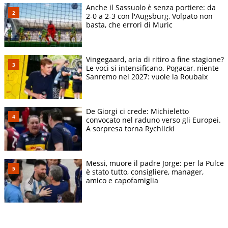
Anche il Sassuolo è senza portiere: da
2-0 a 2-3 con l'Augsburg, Volpato non
basta, che errori di Muric
Vingegaard, aria di ritiro a fine stagione?
Le voci si intensificano. Pogacar, niente
Sanremo nel 2027: vuole la Roubaix
De Giorgi ci crede: Michieletto
convocato nel raduno verso gli Europei.
A sorpresa torna Rychlicki
Messi, muore il padre Jorge: per la Pulce
è stato tutto, consigliere, manager,
amico e capofamiglia