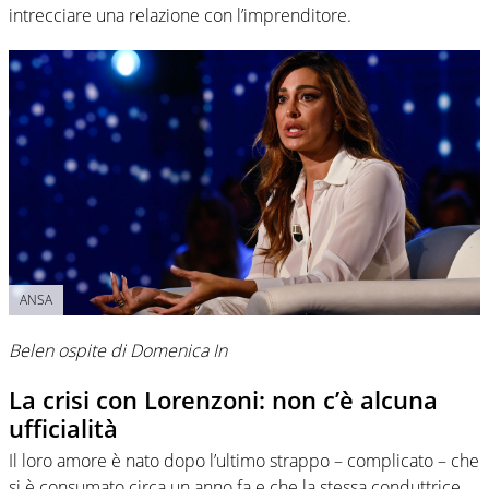
intrecciare una relazione con l’imprenditore.
ANSA
Belen ospite di Domenica In
La crisi con Lorenzoni: non c’è alcuna
ufficialità
Il loro amore è nato dopo l’ultimo strappo – complicato – che
si è consumato circa un anno fa e che la stessa conduttrice