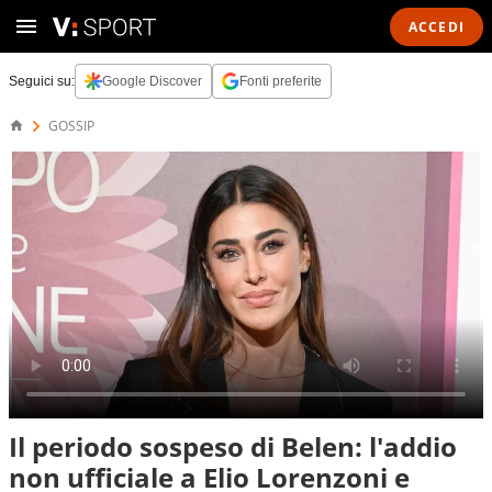
ACCEDI
Seguici su:
Google Discover
Fonti preferite
GOSSIP
Il periodo sospeso di Belen: l'addio
non ufficiale a Elio Lorenzoni e