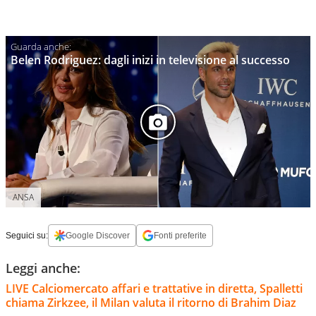
Belen Rodriguez: dagli inizi in televisione al successo
ANSA
Seguici su:
Google Discover
Fonti preferite
Leggi anche:
LIVE Calciomercato affari e trattative in diretta, Spalletti
chiama Zirkzee, il Milan valuta il ritorno di Brahim Diaz