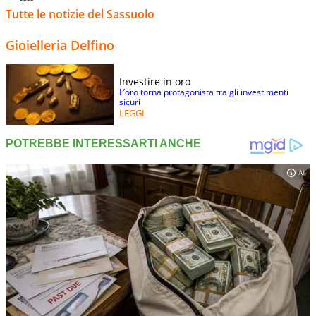
Tutte le notizie del Sassuolo
Gioielleria Delfino
Investire in oro
L’oro torna protagonista tra gli investimenti
sicuri
LEGGI