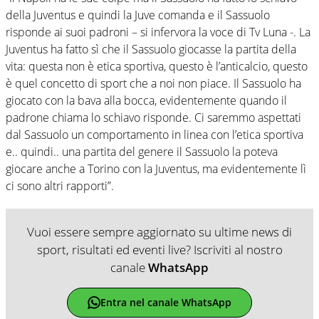
della Juventus e quindi la Juve comanda e il Sassuolo
risponde ai suoi padroni – si infervora la voce di Tv Luna -. La
Juventus ha fatto sì che il Sassuolo giocasse la partita della
vita: questa non è etica sportiva, questo è l’anticalcio, questo
è quel concetto di sport che a noi non piace. Il Sassuolo ha
giocato con la bava alla bocca, evidentemente quando il
padrone chiama lo schiavo risponde. Ci saremmo aspettati
dal Sassuolo un comportamento in linea con l’etica sportiva
e.. quindi.. una partita del genere il Sassuolo la poteva
giocare anche a Torino con la Juventus, ma evidentemente lì
ci sono altri rapporti”.
Vuoi essere sempre aggiornato su ultime news di
sport, risultati ed eventi live? Iscriviti al nostro
canale
WhatsApp
Entra nel canale WhatsApp