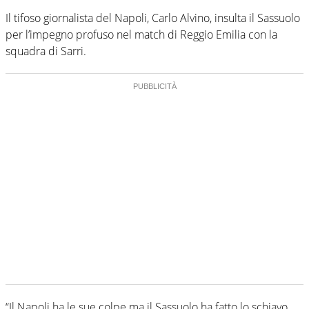
Il tifoso giornalista del Napoli, Carlo Alvino, insulta il Sassuolo
per l’impegno profuso nel match di Reggio Emilia con la
squadra di Sarri.
“Il Napoli ha le sue colpe ma il Sassuolo ha fatto lo schiavo