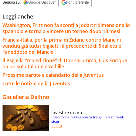
Seguici su:
Google Discover
Fonti preferite
Leggi anche:
Washington, Fritz non fa sconti a Jodar: ridimensiona lo
spagnolo e torna a vincere un torneo dopo 13 mesi
Francia-Italia, per la prima di Zidane contro Mancini
venduti già tutti i biglietti: il precedente di Spalletti e
l'aneddoto del Mancio
Il Psg e la "maledizione" di Donnarumma, Luis Enrique
ha un solo tallone d'Achille
Prossime partite e calendario della Juventus
Tutte le notizie della Juventus
Gioielleria Delfino
Investire in oro
L’oro torna protagonista tra gli investimenti
sicuri
LEGGI