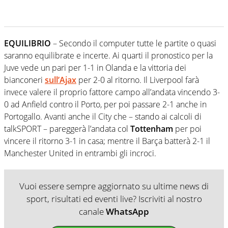
EQUILIBRIO
– Secondo il computer tutte le partite o quasi
saranno equilibrate e incerte. Ai quarti il pronostico per la
Juve vede un pari per 1-1 in Olanda e la vittoria dei
bianconeri
sull’Ajax
per 2-0 al ritorno. Il Liverpool farà
invece valere il proprio fattore campo all’andata vincendo 3-
0 ad Anfield contro il Porto, per poi passare 2-1 anche in
Portogallo. Avanti anche il City che – stando ai calcoli di
talkSPORT – pareggerà l’andata col
Tottenham
per poi
vincere il ritorno 3-1 in casa; mentre il Barça batterà 2-1 il
Manchester United in entrambi gli incroci.
Vuoi essere sempre aggiornato su ultime news di
sport, risultati ed eventi live? Iscriviti al nostro
canale
WhatsApp