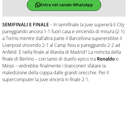
Entra nel canale WhatsApp
SEMIFINALI E FINALE
– In semifinale la Juve supererà il City
pareggiando ancora 1-1 fuori casa e vincendo di misura (2-1)
a Torino mentre dall’altra parte il Barcellona supererebbe il
Liverpool vincendo 2-1 al Camp Nou e pareggiando 2-2 ad
Anfield. E nella finale al Wanda di Madrid? La rivincita della
finale di Berlino – con tanto di duello epico tra
Ronaldo
e
Messi – vedrebbe finalmente i bianconeri sfatare la
maledizione della coppa dalle grandi orecchie. Per il
supercomputer la Juve vincerà in finale 2-1.