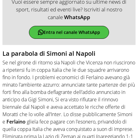
Vuoi essere sempre aggiornato su ultime news di
sport, risultati ed eventi live? Iscriviti al nostro
canale
WhatsApp
Entra nel canale WhatsApp
La parabola di Simoni al Napoli
Se nel girone di ritorno sia Napoli che Vicenza non riuscirono
a ripetersi fu in coppa Italia che le due squadre arrivarono
fino in fondo. I problemi economici di Ferlaino avevano già
minato l’ambiente azzurro: annunciate tante partenze dei più
forti fino alla bomba deflagrante dell’addio annunciato in
anticipo da Gigi Simoni, Si era visto rifiutare il rinnovo
biennale dal Napoli e aveva accettato le ricche offerte di
Moratti che lo volle all’Inter. Lo disse pubblicamente Simoni
e
Ferlaino
gliela fece pagare con l’esonero, privandolo di
quella coppa Italia che aveva conquistato a suon di imprese.
Eliminata prima la Lazio di Zeman ai quarti (pareggiando 1-1