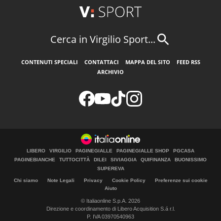
Cerca in Virgilio Sport...
CONTENUTI SPECIALI
CONTATTACI
MAPPA DEL SITO
FEED RSS
ARCHIVIO
LIBERO
VIRGILIO
PAGINEGIALLE
PAGINEGIALLE SHOP
PGCASA
PAGINEBIANCHE
TUTTOCITTÀ
DILEI
SIVIAGGIA
QUIFINANZA
BUONISSIMO
SUPEREVA
Chi siamo
Note Legali
Privacy
Cookie Policy
Preferenze sui cookie
Aiuto
© Italiaonline S.p.A. 2026
Direzione e coordinamento di Libero Acquisition S.á r.l.
P. IVA 03970540963