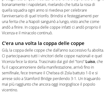
bonariamente i napoletani, rivelando che tutta la rosa di
quella squadra ogni anno si rivedeva per celebrare
l’anniversario di quel trionfo. Brindisi e festeggiamenti per
una ferita che a Napoli sanguinò a lungo, visto anche come
andò a finire. In coppa delle coppe infatti ci andò proprio il
Vicenza e il miracolo continuò.
C’era una volta la coppa delle coppe
Già, la coppa delle coppe che dall’anno successivo fu abolita.
Ci partecipavano tutti i vincitori delle coppe nazionali e quel
Vicenza fece la storia. Trascinato dai gol del “toro”
Luiso
, che
fu il capocannoniere della manifestazione, arrivò fino in
semifinale, fece tremare il Chelsea di Zola battuto 1-0 e si
arrese solo a Stamford Bridge perdendo 3-1. Un traguardo
mai più raggiunto che ancora oggi inorgoglisce il popolo
vicentino.