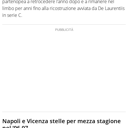
partenopea a retrocedere l’anno dopo e a rimanere nel
limbo per anni fino alla ricostruzione avviata da De Laurentiis
in serie C.
Napoli e Vicenza stelle per mezza stagione
nel ’96-97