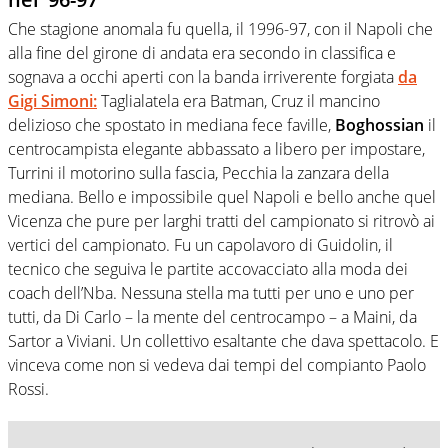
Che stagione anomala fu quella, il 1996-97, con il Napoli che
alla fine del girone di andata era secondo in classifica e
sognava a occhi aperti con la banda irriverente forgiata
da
Gigi Simoni:
Taglialatela era Batman, Cruz il mancino
delizioso che spostato in mediana fece faville,
Boghossian
il
centrocampista elegante abbassato a libero per impostare,
Turrini il motorino sulla fascia, Pecchia la zanzara della
mediana. Bello e impossibile quel Napoli e bello anche quel
Vicenza che pure per larghi tratti del campionato si ritrovò ai
vertici del campionato. Fu un capolavoro di Guidolin, il
tecnico che seguiva le partite accovacciato alla moda dei
coach dell’Nba. Nessuna stella ma tutti per uno e uno per
tutti, da Di Carlo – la mente del centrocampo – a Maini, da
Sartor a Viviani. Un collettivo esaltante che dava spettacolo. E
vinceva come non si vedeva dai tempi del compianto Paolo
Rossi.