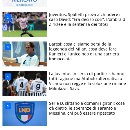
Juventus, Spalletti prova a chiudere il
caso David: “Era deciso così”. L’ombra di
Zirkzee e la sentenza dei tifosi
Baresi: cosa ci siamo persi della
leggenda del Milan, cosa deve fare
Ranieri e l'unico neo di una carriera
immacolata
La Juventus in cerca di portiere, hanno
tutti ragione ma Atubolo alternativa a
Vicario non regge e la soluzione rimane
Milinkovic-Savic
Serie D, slittano a domani i gironi: cosa
c’è dietro, le speranze di Taranto e
Messina, chi può essere ripescato