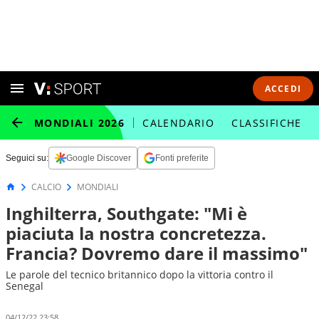
ACCEDI
MONDIALI 2026
CALENDARIO
CLASSIFICHE
Seguici su:
Google Discover
Fonti preferite
CALCIO
MONDIALI
Inghilterra, Southgate: "Mi è
piaciuta la nostra concretezza.
Francia? Dovremo dare il massimo"
Le parole del tecnico britannico dopo la vittoria contro il
Senegal
04/12/22 23:58