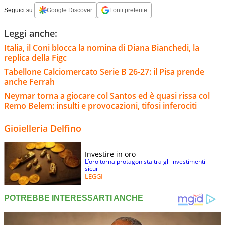
Seguici su:
Google Discover
Fonti preferite
Leggi anche:
Italia, il Coni blocca la nomina di Diana Bianchedi, la
replica della Figc
Tabellone Calciomercato Serie B 26-27: il Pisa prende
anche Ferrah
Neymar torna a giocare col Santos ed è quasi rissa col
Remo Belem: insulti e provocazioni, tifosi inferociti
Gioielleria Delfino
Investire in oro
L’oro torna protagonista tra gli investimenti
sicuri
LEGGI