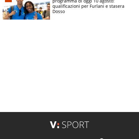
programma di oggi 10 agosto:
qualificazioni per Furlani e stasera
Dosso