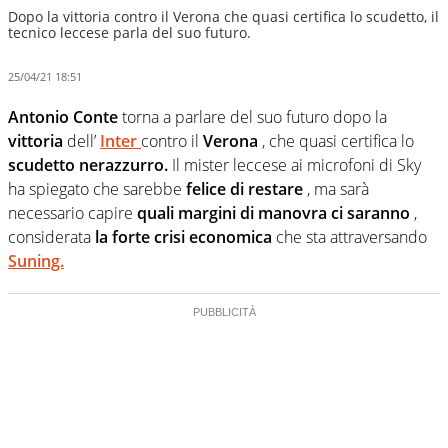
Dopo la vittoria contro il Verona che quasi certifica lo scudetto, il
tecnico leccese parla del suo futuro.
25/04/21 18:51
Antonio Conte
torna a parlare del suo futuro dopo la
vittoria
dell’
Inter
contro il
Verona
, che quasi certifica lo
scudetto nerazzurro.
Il mister leccese ai microfoni di Sky
ha spiegato che sarebbe
felice di restare
, ma sarà
necessario capire
quali margini di manovra ci saranno
,
considerata
la forte crisi economica
che sta attraversando
Suning.