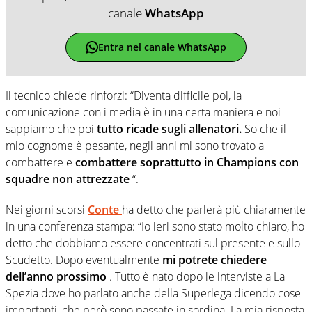
canale
WhatsApp
Entra nel canale WhatsApp
Il tecnico chiede rinforzi: “Diventa difficile poi, la
comunicazione con i media è in una certa maniera e noi
sappiamo che poi
tutto ricade sugli allenatori.
So che il
mio cognome è pesante, negli anni mi sono trovato a
combattere e
combattere soprattutto in Champions con
squadre non attrezzate
“.
Nei giorni scorsi
Conte
ha detto che parlerà più chiaramente
in una conferenza stampa: “Io ieri sono stato molto chiaro, ho
detto che dobbiamo essere concentrati sul presente e sullo
Scudetto. Dopo eventualmente
mi potrete chiedere
dell’anno prossimo
. Tutto è nato dopo le interviste a La
Spezia dove ho parlato anche della Superlega dicendo cose
importanti, che però sono passate in sordina. La mia risposta