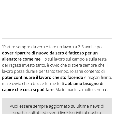
“Partire sempre da zero e fare un lavoro a 2-3 anni e poi
dover ripartire di nuovo da zero è faticoso per un
allenatore come me
. Io sul lavoro sul campo e sulla testa
dei ragazzi investo tanto, è ovvio che si spera sempre che il
lavoro possa durare per tanto tempo. Io sarei contento di
poter continuare il lavoro che sto facendo
e magari finirlo,
ma è ovvio che a bocce ferme tutti
abbiamo bisogno di
capire che cosa si può fare.
Ma in maniera molto serena”.
Vuoi essere sempre aggiornato su ultime news di
sport, risultati ed eventi live? Iscriviti al nostro