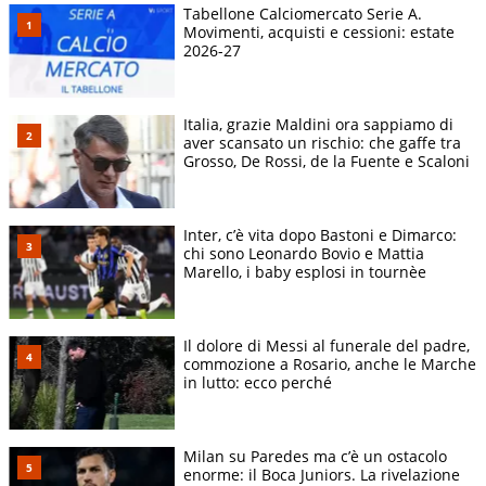
Tabellone Calciomercato Serie A.
Movimenti, acquisti e cessioni: estate
2026-27
Italia, grazie Maldini ora sappiamo di
aver scansato un rischio: che gaffe tra
Grosso, De Rossi, de la Fuente e Scaloni
Inter, c’è vita dopo Bastoni e Dimarco:
chi sono Leonardo Bovio e Mattia
Marello, i baby esplosi in tournèe
Il dolore di Messi al funerale del padre,
commozione a Rosario, anche le Marche
in lutto: ecco perché
Milan su Paredes ma c’è un ostacolo
enorme: il Boca Juniors. La rivelazione