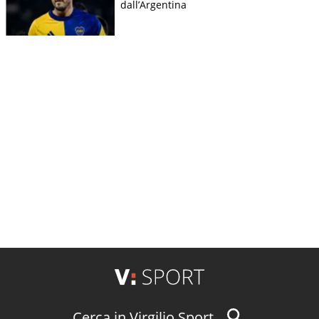
dall’Argentina
Cerca in Virgilio Sport...