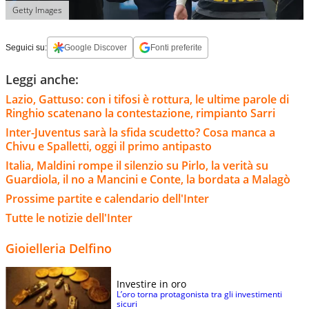
Getty Images
Seguici su:
Google Discover
Fonti preferite
Leggi anche:
Lazio, Gattuso: con i tifosi è rottura, le ultime parole di
Ringhio scatenano la contestazione, rimpianto Sarri
Inter-Juventus sarà la sfida scudetto? Cosa manca a
Chivu e Spalletti, oggi il primo antipasto
Italia, Maldini rompe il silenzio su Pirlo, la verità su
Guardiola, il no a Mancini e Conte, la bordata a Malagò
Prossime partite e calendario dell'Inter
Tutte le notizie dell'Inter
Gioielleria Delfino
Investire in oro
L’oro torna protagonista tra gli investimenti
sicuri