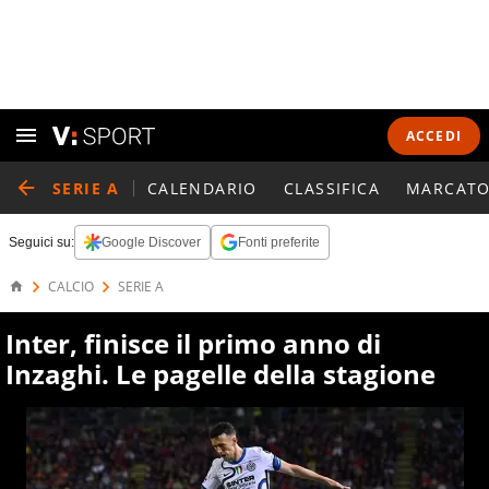
ACCEDI
SERIE A
CALENDARIO
CLASSIFICA
MARCATO
Seguici su:
Google Discover
Fonti preferite
CALCIO
SERIE A
Inter, finisce il primo anno di
Inzaghi. Le pagelle della stagione