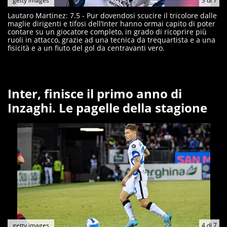
getty images
3
di
7
Lautaro Martinez: 7.5 - Pur dovendosi scucire il tricolore dalle
maglie dirigenti e tifosi dell’Inter hanno ormai capito di poter
contare su un giocatore completo, in grado di ricoprire più
ruoli in attacco, grazie ad una tecnica da trequartista e a una
fisicità e a un fiuto del gol da centravanti vero.
Inter, finisce il primo anno di
Inzaghi. Le pagelle della stagione
getty images
4
di
7