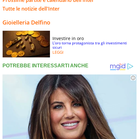
Tutte le notizie dell'Inter
Gioielleria Delfino
Investire in oro
L’oro torna protagonista tra gli investimenti
sicuri
LEGGI