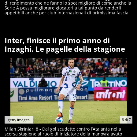
di rendimento che ne fanno lo spot migliore di come anche la
Serie A possa migliorare giocatori a tal punto da renderli
appetibili anche per club internazionali di primissima fascia.
Inter, finisce il primo anno di
Inzaghi. Le pagelle della stagione
getty images
6
di
7
Milan Skriniar: 8 - Dal gol scudetto contro l’Atalanta nella
scorsa stagione al ruolo di iniziatore della manovra avuto