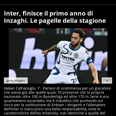
Inter, finisce il primo anno di
Inzaghi. Le pagelle della stagione
getty images
7
di
7
Hakan Calhanoglu: 7 - Parlare di scommessa per un giocatore
che aveva già alle spalle quasi 70 presenze con la propria
nazionale, oltre 100 in Bundesliga ed oltre 170 in Serie A era
quantomeno azzardato, ma è indubbio che puntando sul
turco per la sostituzione di Eriksen i dirigenti e l’allenatore
dell’Inter si siano presi una bella responsabilità, viste le
caratteristiche dell’ex milanista, non identiche a quelle del