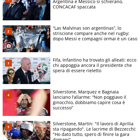
Argentina e Messico si schierano,
CONCACAF spaccata
“Las Malvinas son argentinas”, lo
striscione compare anche nel rugby:
dopo Messi e compagni ormai è un caso
Fifa, Infantino ha trovato gli alleati: ecco
chi appoggia ancora il presidente che
spera di essere rieletto
Silverstone, Marquez e Bagnaia
lanciano l’allarme: “Non poggiavo il
ginocchio, dobbiamo capire cosa è
successo”
Silverstone, Martin: "Il lavoro di Aprilia
sta ripagando". Le lacrime di Bezzecchi:
"Ho dato tutto, spero di finire la gara
domani"