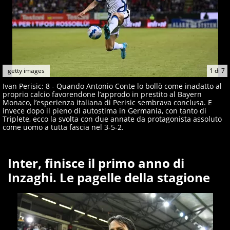
getty images
1
di
7
Ivan Perisic: 8 - Quando Antonio Conte lo bollò come inadatto al
proprio calcio favorendone l’approdo in prestito al Bayern
Monaco, l’esperienza italiana di Perisic sembrava conclusa. E
invece dopo il pieno di autostima in Germania, con tanto di
Triplete, ecco la svolta con due annate da protagonista assoluto
come uomo a tutta fascia nel 3-5-2.
Inter, finisce il primo anno di
Inzaghi. Le pagelle della stagione