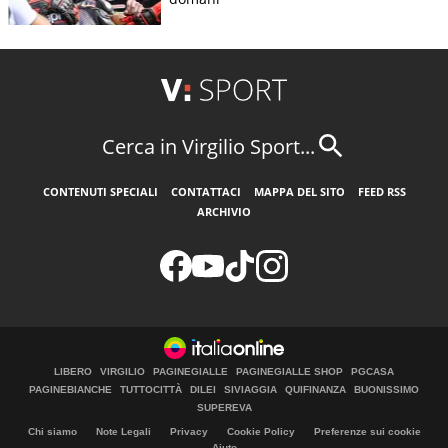
Cerca in Virgilio Sport...
CONTENUTI SPECIALI
CONTATTACI
MAPPA DEL SITO
FEED RSS
ARCHIVIO
LIBERO
VIRGILIO
PAGINEGIALLE
PAGINEGIALLE SHOP
PGCASA
PAGINEBIANCHE
TUTTOCITTÀ
DILEI
SIVIAGGIA
QUIFINANZA
BUONISSIMO
SUPEREVA
Chi siamo
Note Legali
Privacy
Cookie Policy
Preferenze sui cookie
Aiuto