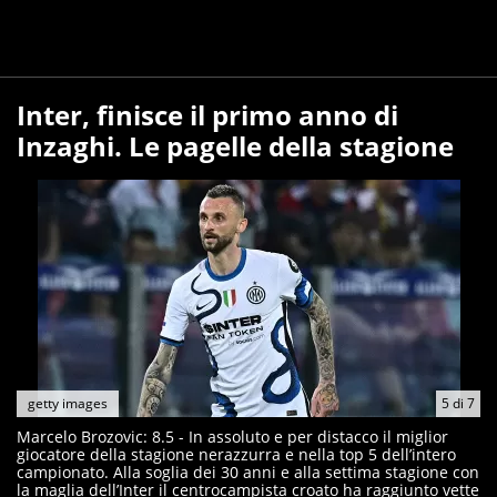
Inter, finisce il primo anno di
Inzaghi. Le pagelle della stagione
getty images
5
di
7
Marcelo Brozovic: 8.5 - In assoluto e per distacco il miglior
giocatore della stagione nerazzurra e nella top 5 dell’intero
campionato. Alla soglia dei 30 anni e alla settima stagione con
la maglia dell’Inter il centrocampista croato ha raggiunto vette