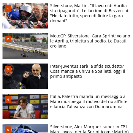
Silverstone, Martin: "Il lavoro di Aprilia
sta ripagando". Le lacrime di Bezzecchi:
"Ho dato tutto, spero di finire la gara
domani"
MotoGP, Silverstone, Gara Sprint: volano
le Aprilia, tripletta sul podio. Le Ducati
crollano
Inter-Juventus sarà la sfida scudetto?
Cosa manca a Chivu e Spalletti, oggi il
primo antipasto
Italia, Palestra manda un messaggio a
Mancini, spiega il motivo del no all’Inter
e lancia l'alleanza con Donnarumma
Silverstone, Alex Marquez super in FP1.
Marc lavora per la Sprint (come Martin),