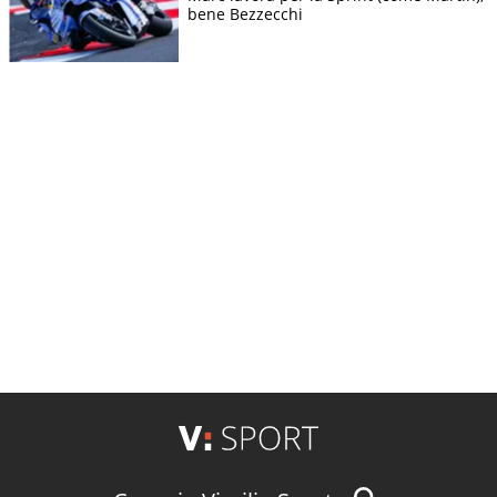
bene Bezzecchi