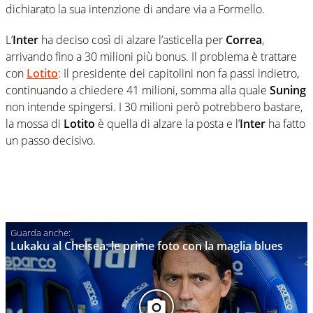
dichiarato la sua intenzione di andare via a Formello.
L’
Inter
ha deciso così di alzare l’asticella per
Correa
,
arrivando fino a 30 milioni più bonus. Il problema è trattare
con
Lotito
: Il presidente dei capitolini non fa passi indietro,
continuando a chiedere 41 milioni, somma alla quale
Suning
non intende spingersi. I 30 milioni però potrebbero bastare,
la mossa di
Lotito
è quella di alzare la posta e l’
Inter
ha fatto
un passo decisivo.
Lukaku al Chelsea: le prime foto con la maglia blues