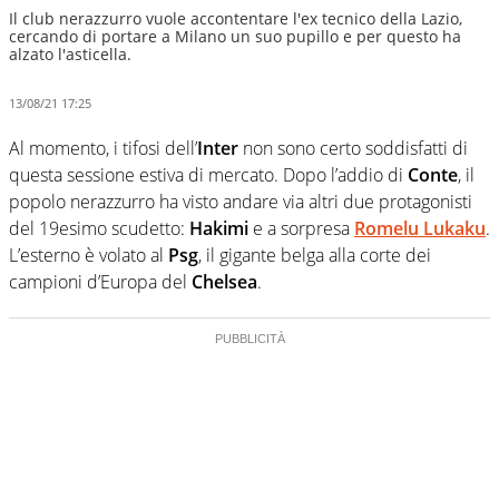
Il club nerazzurro vuole accontentare l'ex tecnico della Lazio,
cercando di portare a Milano un suo pupillo e per questo ha
alzato l'asticella.
13/08/21 17:25
Al momento, i tifosi dell’
Inter
non sono certo soddisfatti di
questa sessione estiva di mercato. Dopo l’addio di
Conte
, il
popolo nerazzurro ha visto andare via altri due protagonisti
del 19esimo scudetto:
Hakimi
e a sorpresa
Romelu Lukaku
.
L’esterno è volato al
Psg
, il gigante belga alla corte dei
campioni d’Europa del
Chelsea
.