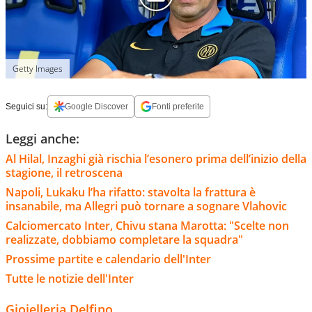
Getty Images
Seguici su:
Google Discover
Fonti preferite
Leggi anche:
Al Hilal, Inzaghi già rischia l’esonero prima dell’inizio della
stagione, il retroscena
Napoli, Lukaku l’ha rifatto: stavolta la frattura è
insanabile, ma Allegri può tornare a sognare Vlahovic
Calciomercato Inter, Chivu stana Marotta: "Scelte non
realizzate, dobbiamo completare la squadra"
Prossime partite e calendario dell'Inter
Tutte le notizie dell'Inter
Gioielleria Delfino