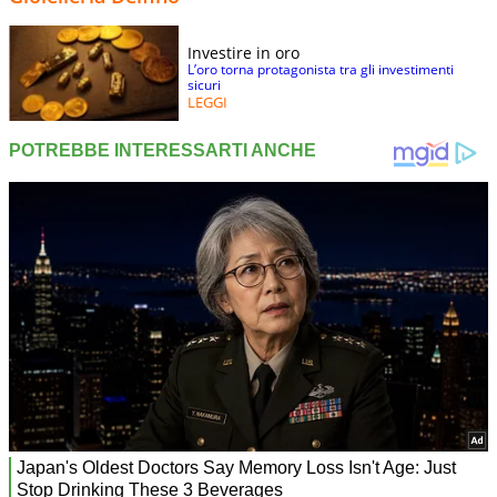
Investire in oro
L’oro torna protagonista tra gli investimenti
sicuri
LEGGI