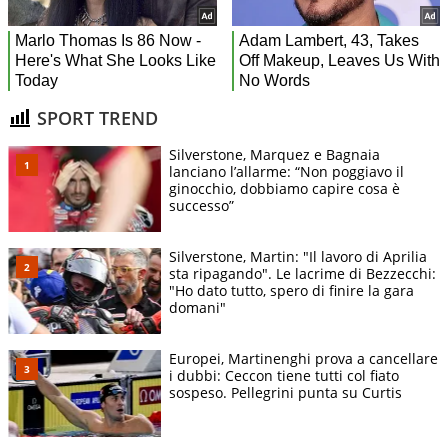
SPORT TREND
Silverstone, Marquez e Bagnaia
lanciano l’allarme: “Non poggiavo il
ginocchio, dobbiamo capire cosa è
successo”
Silverstone, Martin: "Il lavoro di Aprilia
sta ripagando". Le lacrime di Bezzecchi:
"Ho dato tutto, spero di finire la gara
domani"
Europei, Martinenghi prova a cancellare
i dubbi: Ceccon tiene tutti col fiato
sospeso. Pellegrini punta su Curtis