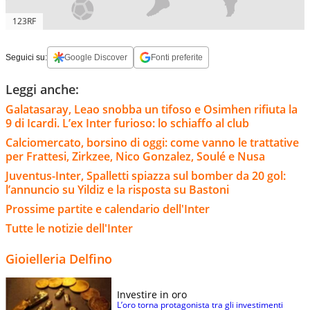
123RF
Seguici su:
Google Discover
Fonti preferite
Leggi anche:
Galatasaray, Leao snobba un tifoso e Osimhen rifiuta la
9 di Icardi. L’ex Inter furioso: lo schiaffo al club
Calciomercato, borsino di oggi: come vanno le trattative
per Frattesi, Zirkzee, Nico Gonzalez, Soulé e Nusa
Juventus-Inter, Spalletti spiazza sul bomber da 20 gol:
l’annuncio su Yildiz e la risposta su Bastoni
Prossime partite e calendario dell'Inter
Tutte le notizie dell'Inter
Gioielleria Delfino
Investire in oro
L’oro torna protagonista tra gli investimenti