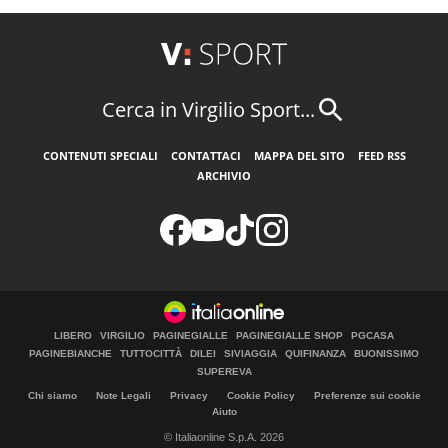
Cerca in Virgilio Sport...
CONTENUTI SPECIALI
CONTATTACI
MAPPA DEL SITO
FEED RSS
ARCHIVIO
LIBERO
VIRGILIO
PAGINEGIALLE
PAGINEGIALLE SHOP
PGCASA
PAGINEBIANCHE
TUTTOCITTÀ
DILEI
SIVIAGGIA
QUIFINANZA
BUONISSIMO
SUPEREVA
Chi siamo
Note Legali
Privacy
Cookie Policy
Preferenze sui cookie
Aiuto
© Italiaonline S.p.A. 2026