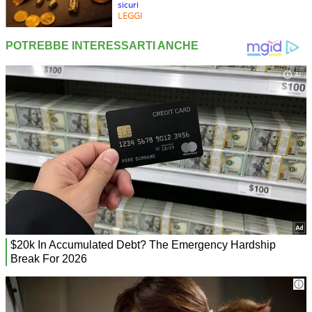
sicuri
LEGGI