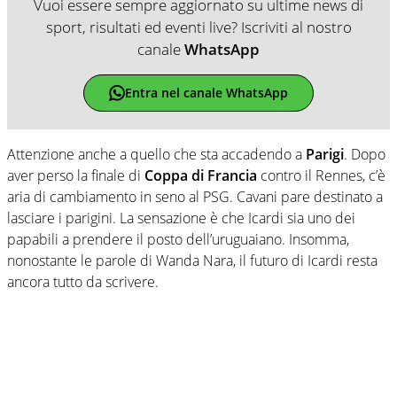
Vuoi essere sempre aggiornato su ultime news di
sport, risultati ed eventi live? Iscriviti al nostro
canale
WhatsApp
Entra nel canale WhatsApp
Attenzione anche a quello che sta accadendo a
Parigi
. Dopo
aver perso la finale di
Coppa di Francia
contro il Rennes, c’è
aria di cambiamento in seno al PSG. Cavani pare destinato a
lasciare i parigini. La sensazione è che Icardi sia uno dei
papabili a prendere il posto dell’uruguaiano. Insomma,
nonostante le parole di Wanda Nara, il futuro di Icardi resta
ancora tutto da scrivere.