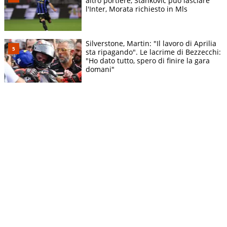
altro portiere, Stankovic può lasciare
l'Inter, Morata richiesto in Mls
Silverstone, Martin: "Il lavoro di Aprilia
sta ripagando". Le lacrime di Bezzecchi:
"Ho dato tutto, spero di finire la gara
domani"