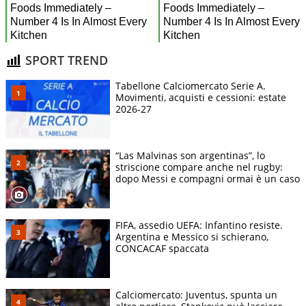
SPORT TREND
Tabellone Calciomercato Serie A.
Movimenti, acquisti e cessioni: estate
2026-27
“Las Malvinas son argentinas”, lo
striscione compare anche nel rugby:
dopo Messi e compagni ormai è un caso
FIFA, assedio UEFA: Infantino resiste.
Argentina e Messico si schierano,
CONCACAF spaccata
Calciomercato: Juventus, spunta un