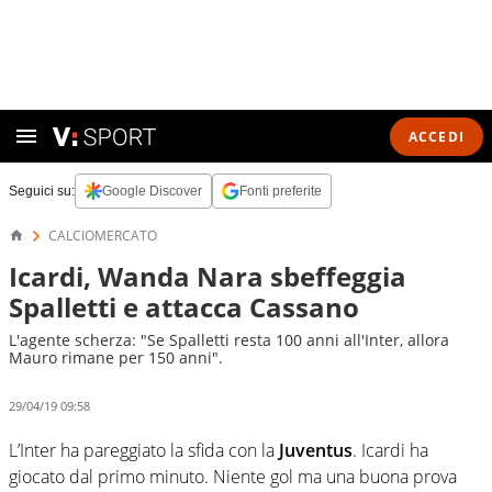
ACCEDI
Seguici su:
Google Discover
Fonti preferite
CALCIOMERCATO
Icardi, Wanda Nara sbeffeggia
Spalletti e attacca Cassano
L'agente scherza: "Se Spalletti resta 100 anni all'Inter, allora
Mauro rimane per 150 anni".
29/04/19 09:58
L’Inter ha pareggiato la sfida con la
Juventus
. Icardi ha
giocato dal primo minuto. Niente gol ma una buona prova